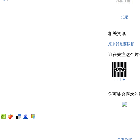
托尼
相关资讯 . . . . . 
原来我是要尿尿 
谁在关注这个片子 . .
LILITH
你可能会喜欢的影片 . 
公平游戏