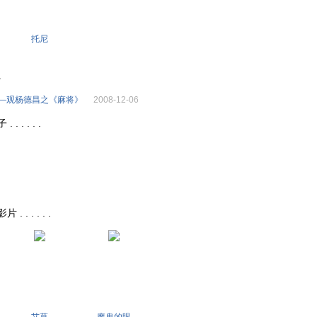
托尼
.
——观杨德昌之《麻将》
2008-12-06
 . . . .
. . . . .
艾草
魔鬼的眼