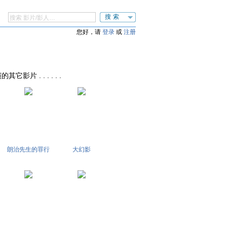
搜索
您好，请
登录
或
注册
的其它影片 . . . . . .
朗治先生的罪行
大幻影