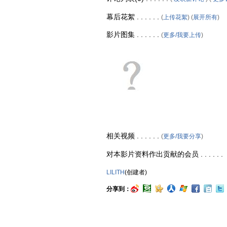
幕后花絮 . . . . . .
(
上传花絮
) (
展开所有
)
影片图集 . . . . . .
(
更多/我要上传
)
相关视频 . . . . . .
(
更多/我要分享
)
对本影片资料作出贡献的会员 . . . . . .
LILITH
(创建者)
分享到：