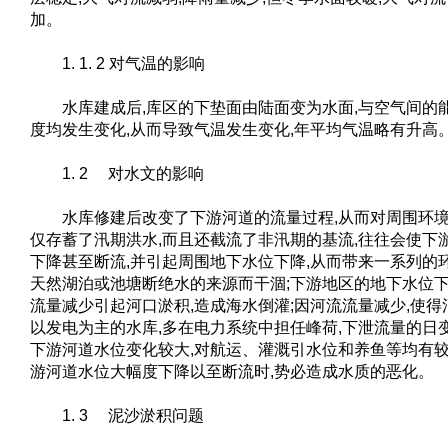
加。
1. 1. 2 对气温的影响
水库建成后,库区的下垫面由陆面变为水面,与空气间的
度均发生变化,从而导致气温发生变化,年平均气温略有升高
1. 2 对水文的影响
水库修建后改变了下游河道的流量过程,从而对周围环境
仅存蓄了汛期洪水,而且还截流了非汛期的基流,往往会使下
下降甚至断流,并引起周围地下水位下降,从而带来一系列的
天然湖泊或池塘断绝水的来源而干涸;下游地区的地下水位下
流量减少引起河口淤积,造成海水倒灌;因河流流量减少,使得
以发电为主的水库,多在电力系统中担任峰荷,下泄流量的日
下游河道水位变化较大,对航运、灌溉引水位和养鱼等均有较
游河道水位大幅度下降以至断流时,势必造成水质的恶化。
1. 3 泥沙淤积问题