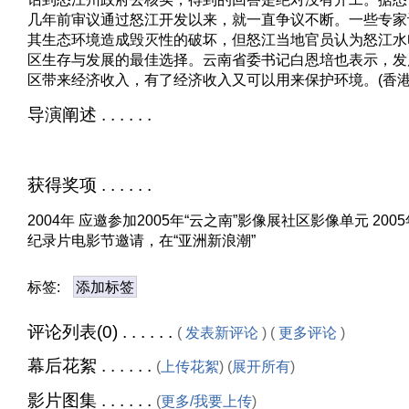
几年前审议通过怒江开发以来，就一直争议不断。一些专家
其生态环境造成毁灭性的破坏，但怒江当地官员认为怒江水
区生存与发展的最佳选择。云南省委书记白恩培也表示，发
区带来经济收入，有了经济收入又可以用来保护环境。(香港
导演阐述 . . . . . .
获得奖项 . . . . . .
2004年 应邀参加2005年“云之南”影像展社区影像单元 20
纪录片电影节邀请，在“亚洲新浪潮”
标签:
添加标签
评论列表(0) . . . . . .
(
发表新评论
) (
更多评论
)
幕后花絮 . . . . . .
(
上传花絮
) (
展开所有
)
影片图集 . . . . . .
(
更多/我要上传
)