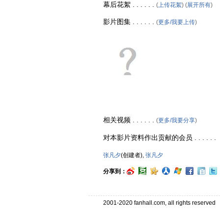
幕后花絮 . . . . . .
(
上传花絮
) (
展开所有
)
影片图集 . . . . . .
(
更多/我要上传
)
相关视频 . . . . . .
(
更多/我要分享
)
对本影片资料作出贡献的会员 . . . . . .
张凡夕
(创建者),
张凡夕
分享到：
2001-2020 fanhall.com, all rights reserve