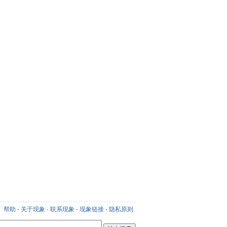
新
帮助
·
关于现象
·
联系现象
·
现象链接
·
隐私原则