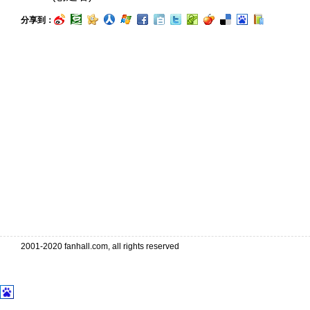
分享到：
2001-2020 fanhall.com, all rights reserved