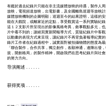
有鑑於過去紀錄片只能在非主流媒體放映的待遇，製作人周
放映，電視頻道放映，出電影書，及全國離島巡迴等放映計
媒體放映機制的企圖明顯；巡迴至今的結果證明，這樣的安
能在大戲院，或離家近的定點，享受觀賞這一系列實驗紀錄
這１２支影片所呈現出的影像風格奇異，敘事觀點多元，也
片中看不到的；謝絕寫實新聞報導方式，質疑紀錄片中客觀
以動畫的表現方式來呈現，讓紀錄片不再背負著報導紀實的
錄片工作者在紀錄過程中，誠實面對被拍攝物體的態度為最
「聯合製作，合作共享，獨立創作，各顯神通，邊陲出發，
規，開創格局」的製作精神，開啟我們在思考紀錄片與社會
的努力方向。
导演阐述 . . . . . .
获得奖项 . . . . . .