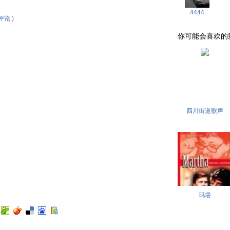
4444
评论
)
你可能会喜欢的影片 . 
四川街道歌声
玛塔