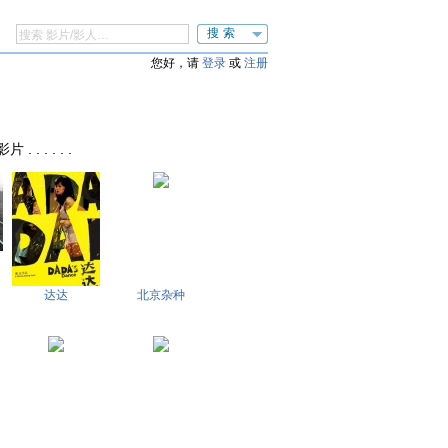
搜索
您好，请
登录
或
注册
. . . . .
达达
北京杂种