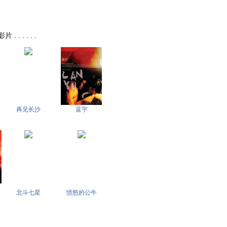
. . . . .
再见长沙
蓝宇
北斗七星
愤怒的公牛