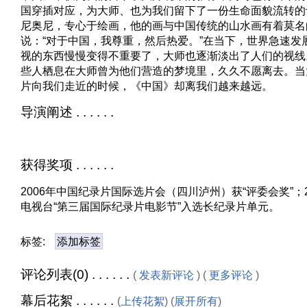
国穿插对应，为大师、也为我们留下了一份生命面貌流转的
尼奥尼，专心于绘画，他的画与中国传统的山水画有着莫名
说：“对于中国，我尊重，然后热爱。”在当下，世界急速发
视的东西慢慢变得不重要了，大师也逐渐淡出了人们的视线
些人栖息在大师曾为他们营造的梦境里，久久不愿离去。当
片向我们走近的时候，《中国》却离我们越来越远。
导演阐述 . . . . . .
获得奖项 . . . . . .
2006年中国纪录片国际选片会（四川泸州）获“评委会奖”；
电视台“第三届国际纪录片电影节”入选长纪录片单元。
标签:
添加标签
评论列表(0) . . . . . .
(
发表新评论
) (
更多评论
)
幕后花絮 . . . . . .
(
上传花絮
) (
展开所有
)