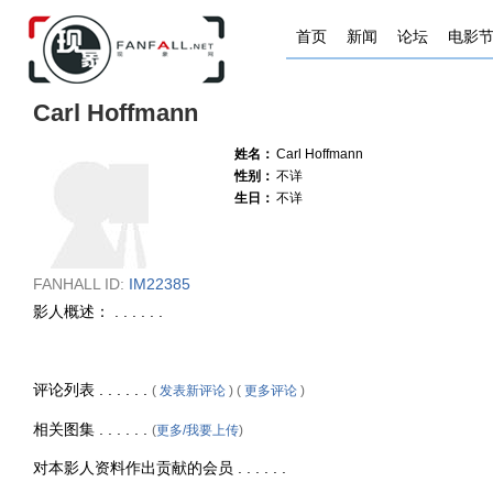
首页
新闻
论坛
电影
Carl Hoffmann
姓名：
Carl Hoffmann
性别：
不详
生日：
不详
FANHALL ID:
IM22385
影人概述： . . . . . .
评论列表 . . . . . .
(
发表新评论
) (
更多评论
)
相关图集 . . . . . .
(
更多/我要上传
)
对本影人资料作出贡献的会员 . . . . . .