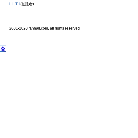
LILITH
(创建者)
2001-2020 fanhall.com, all rights reserved