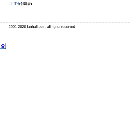
LILITH
(创建者)
2001-2020 fanhall.com, all rights reserved