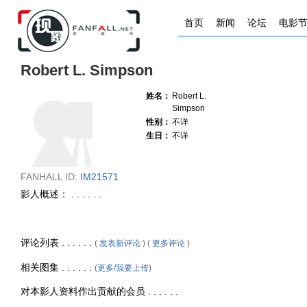
首页
新闻
论坛
电影
Robert L. Simpson
姓名：
Robert L.
Simpson
性别：
不详
生日：
不详
FANHALL ID:
IM21571
影人概述： . . . . . .
评论列表 . . . . . .
(
发表新评论
) (
更多评论
)
相关图集 . . . . . .
(
更多/我要上传
)
对本影人资料作出贡献的会员 . . . . . .