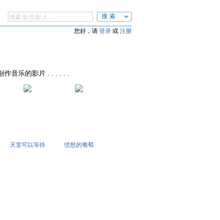
搜索
您好，请
登录
或
注册
创作音乐的影片 . . . . . .
天堂可以等待
愤怒的葡萄