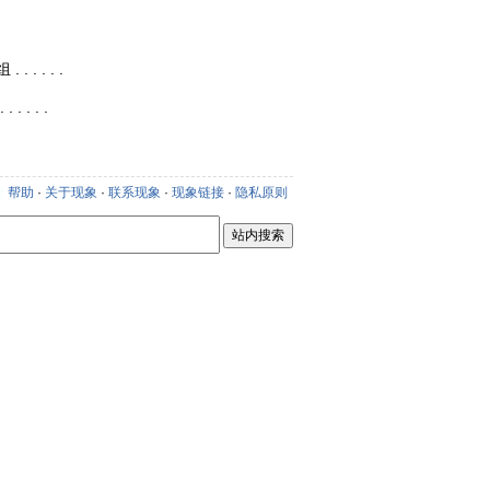
 . . . .
 . . .
新
帮助
·
关于现象
·
联系现象
·
现象链接
·
隐私原则