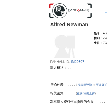
Alfred Newman
姓名：
Al
性别：
不
生日：
不
FANHALL ID:
IM20807
影人概述： . . . . . .
评论列表 . . . . . .
(
发表新评论
) (
更多评
相关图集 . . . . . .
(
更多/我要上传
)
对本影人资料作出贡献的会员 . . . . . .