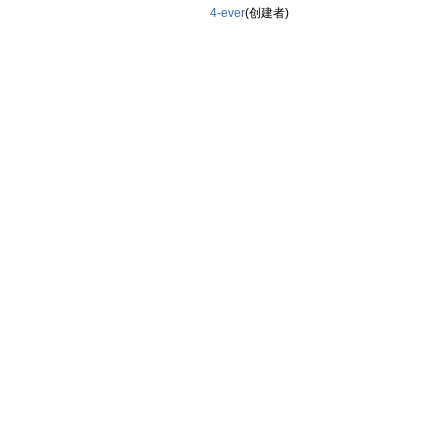
4-ever
(创建者)