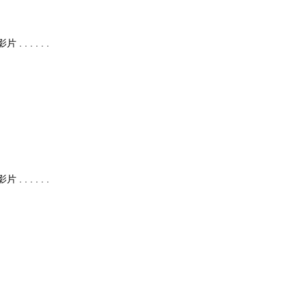
. . . . .
. . . . .