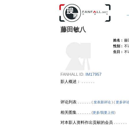
藤田敏八
姓名：
藤
性别：
不
生日：
不
FANHALL ID:
IM17957
影人概述： . . . . . .
评论列表 . . . . . .
(
发表新评论
) (
更多评
相关图集 . . . . . .
(
更多/我要上传
)
对本影人资料作出贡献的会员 . . . . . .