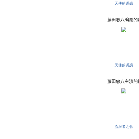
天使的诱惑
藤田敏八编剧的影片 . 
天使的诱惑
藤田敏八主演的影片 . 
流浪者之歌