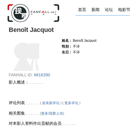
首页
新闻
论坛
电影
Benoît Jacquot
姓名：
Benoît Jacquot
性别：
不详
生日：
不详
FANHALL ID:
IM16390
影人概述： . . . . . .
评论列表 . . . . . .
(
发表新评论
) (
更多评论
)
相关图集 . . . . . .
(
更多/我要上传
)
对本影人资料作出贡献的会员 . . . . . .