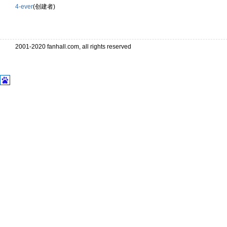
4-ever
(创建者)
2001-2020 fanhall.com, all rights reserved