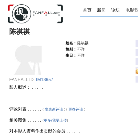
首页
新闻
论坛
电影
陈祺祺
姓名：
陈祺祺
性别：
不详
生日：
不详
FANHALL ID:
IM13657
影人概述： . . . . . .
评论列表 . . . . . .
(
发表新评论
) (
更多评论
)
相关图集 . . . . . .
(
更多/我要上传
)
对本影人资料作出贡献的会员 . . . . . .