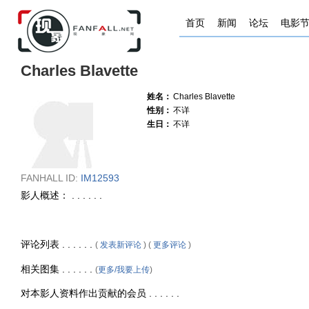
首页
新闻
论坛
电影
Charles Blavette
姓名：
Charles Blavette
性别：
不详
生日：
不详
FANHALL ID:
IM12593
影人概述： . . . . . .
评论列表 . . . . . .
(
发表新评论
) (
更多评论
)
相关图集 . . . . . .
(
更多/我要上传
)
对本影人资料作出贡献的会员 . . . . . .