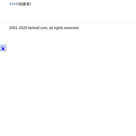
4444
(创建者)
2001-2020 fanhall.com, all rights reserved