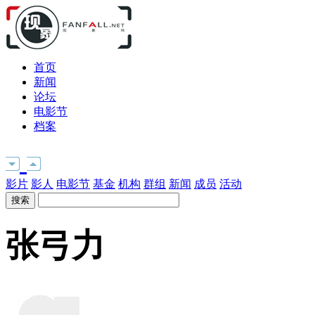
首页
新闻
论坛
电影节
档案
影片
影人
电影节
基金
机构
群组
新闻
成员
活动
张弓力