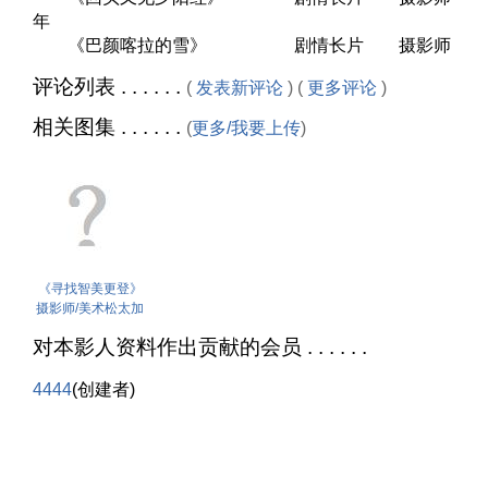
年
《巴颜喀拉的雪》 剧情长片 摄影师
评论列表 . . . . . .
(
发表新评论
) (
更多评论
)
相关图集 . . . . . .
(
更多/我要上传
)
《寻找智美更登》
摄影师/美术松太加
对本影人资料作出贡献的会员 . . . . . .
4444
(创建者)