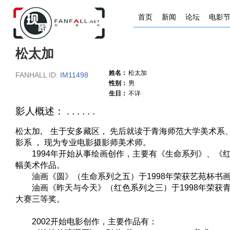
首页
新闻
论坛
电影
松太加
姓名：
松太加
FANHALL ID:
IM11498
性别：
男
生日：
不详
影人概述： . . . . . .
松太加, 生于安多藏区， 先后就读于青海师范大学美术系
影系 ， 现为专业电影摄影师美术师。
1994年开始从事绘画创作，主要有《生命系列》、《
幅美术作品。
油画《圆》（生命系列之五）于1998年荣获艺苑杯书
油画《昨天与今天》（红色系列之三）于1998年荣获
大赛三等奖。
2002开始电影创作，主要作品有：