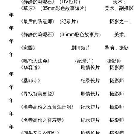
《静静的嘛呢石》（DV短片） 美术；
《草原》（35mm彩色故事短片） 美术、副摄
年
《最后的防雹师》（纪录片） 摄影之一
年
《静静的嘛呢石》（35mm彩色故事片） 美
年
《家园》 剧情短片 导演，摄影
年
《噶托大法会》 （纪录片） 摄影师
《华容道》 剧情长片 摄影师
年
《桑耶寺》 纪录长片 摄影师
年
《寻找智美更登》 剧情长片 摄影师
年
《名寺高僧之五台观音洞》 纪录短片 摄影
年
《名寺高僧之普寿寺》 纪录短片 摄影
年
《回头又见夕阳红》 剧情长片 摄影