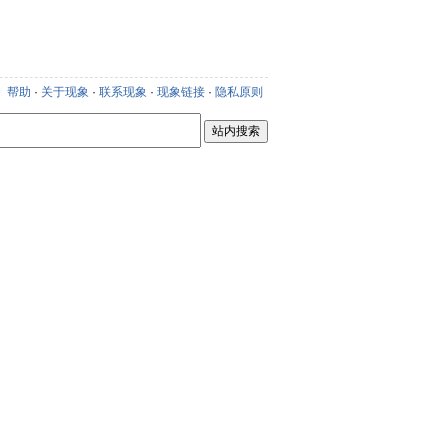
新
帮助
·
关于现象
·
联系现象
·
现象链接
·
隐私原则