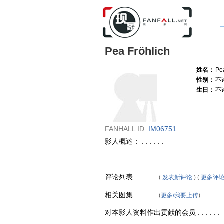
Pea Fröhlich
姓名：
Pe
性别：
不
生日：
不
FANHALL ID:
IM06751
影人概述： . . . . . .
评论列表 . . . . . .
(
发表新评论
) (
更多评
相关图集 . . . . . .
(
更多/我要上传
)
对本影人资料作出贡献的会员 . . . . . .