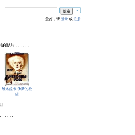
您好，请
登录
或
注册
的影片 . . . . . .
维洛妮卡·佛斯的欲
望
 . . . .
 . . .