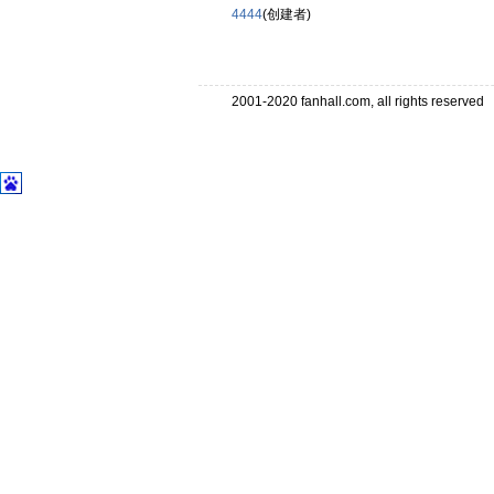
4444
(创建者)
2001-2020 fanhall.com, all rights reserve