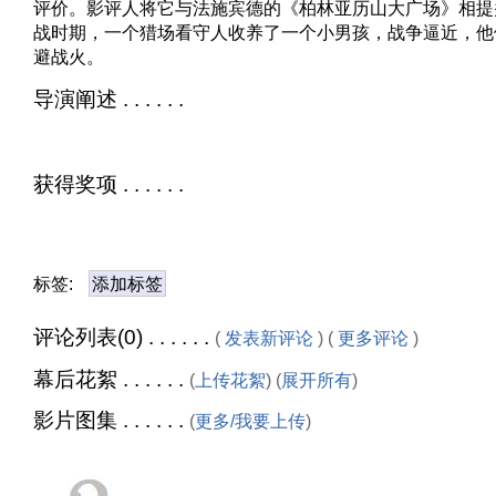
评价。影评人将它与法施宾德的《柏林亚历山大广场》相提
战时期，一个猎场看守人收养了一个小男孩，战争逼近，他
避战火。
导演阐述 . . . . . .
获得奖项 . . . . . .
标签:
添加标签
评论列表(0) . . . . . .
(
发表新评论
) (
更多评论
)
幕后花絮 . . . . . .
(
上传花絮
) (
展开所有
)
影片图集 . . . . . .
(
更多/我要上传
)