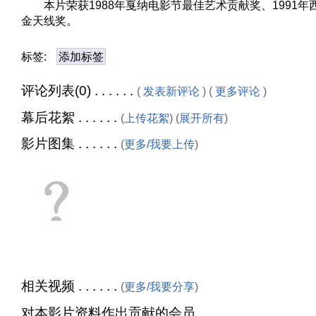
本片荣获1988年戛纳电影节最佳艺术贡献奖、1991年
金天线奖。
标签:
添加标签
评论列表(0) . . . . . .
(
发表新评论
) (
更多评论
)
幕后花絮 . . . . . .
(
上传花絮
) (
展开所有
)
影片图集 . . . . . .
(
更多/我要上传
)
相关视频 . . . . . .
(
更多/我要分享
)
对本影片资料作出贡献的会员 . . . . . .