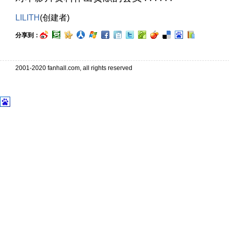
LILITH
(创建者)
分享到：
2001-2020 fanhall.com, all rights reserved