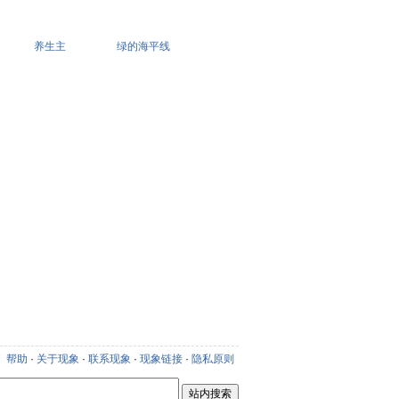
养生主
绿的海平线
新
帮助
·
关于现象
·
联系现象
·
现象链接
·
隐私原则