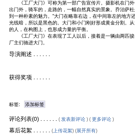
《工厂大门》可称为第一部广告宣传片。摄影机在门外
出门外，骑车的，走路的，一幅自然真实的景象。乔治萨杜
到一种朴素的魅力。”大门在略靠右边，在中间靠左的地方
光线暗，所以是黑色的。大门和小门刚好形成黄金分割。从
的人，在构图上，也形成力量的平衡。
《工厂大门》在表现了工人以后，接着是一辆由两匹骏
厂主们驰进大门。
导演阐述 . . . . . .
获得奖项 . . . . . .
标签:
添加标签
评论列表(0) . . . . . .
(
发表新评论
) (
更多评论
)
幕后花絮 . . . . . .
(
上传花絮
) (
展开所有
)