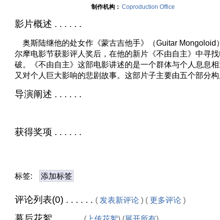
制作机构：
Coproduction Office
影片概述 . . . . . .
奥斯陆继他的处女作《蒙古吉他手》（Guitar Mongoloid
尔摩电影节获影评人奖后，在他的新片《不由自主》中寻找
破。《不由自主》这部电影讲述的是一个群体与个人息息相
又对个人巨大影响的悲剧故事。这部片子主要由五个部分构
导演阐述 . . . . . .
获得奖项 . . . . . .
标签:
添加标签
评论列表(0) . . . . . .
(
发表新评论
) (
更多评论
)
幕后花絮 . . . . . .
(
上传花絮
) (
展开所有
)