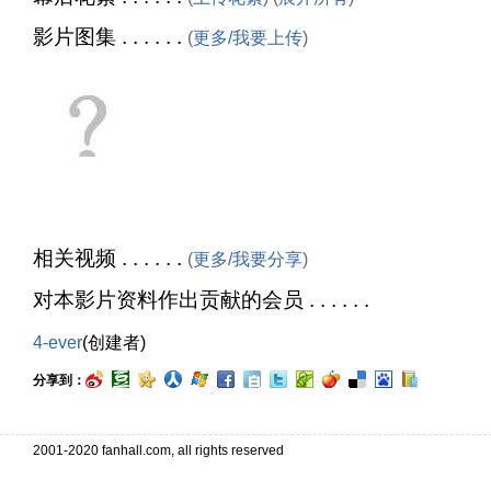
影片图集 . . . . . .
(
更多/我要上传
)
相关视频 . . . . . .
(
更多/我要分享
)
对本影片资料作出贡献的会员 . . . . . .
4-ever
(创建者)
分享到：
2001-2020 fanhall.com, all rights reserved