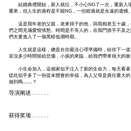
結婚典禮開始，新人就位，不小心NG了一次，重新入
重來，但人生的過程是不能NG，一但錯過就是永遠的遺憾
這是我年老的父親，老來得子的他，與我相差五十歲，
們之間充滿愛恨情愁。時間是不等人的，在我門措手不及之
們夫妻進入了一個黑暗低潮時期。
人生就是這樣，總是在你最沒心理準備時，給你下一道
並沒多少時間留給悲傷，小孩的來臨，給我們帶來很大的衝
小生命加入，這個家似乎注入了新的生命力，每天看著
從此似乎多了一份從未體會的幸福，為人父母是責任重大的
做到嗎........？
导演阐述 . . . . . .
获得奖项 . . . . . .