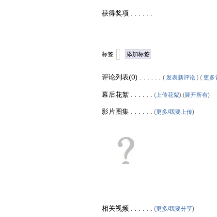
获得奖项 . . . . . .
标签:
添加标签
评论列表(0) . . . . . .
(
发表新评论
) (
更多
幕后花絮 . . . . . .
(
上传花絮
) (
展开所有
)
影片图集 . . . . . .
(
更多/我要上传
)
相关视频 . . . . . .
(
更多/我要分享
)