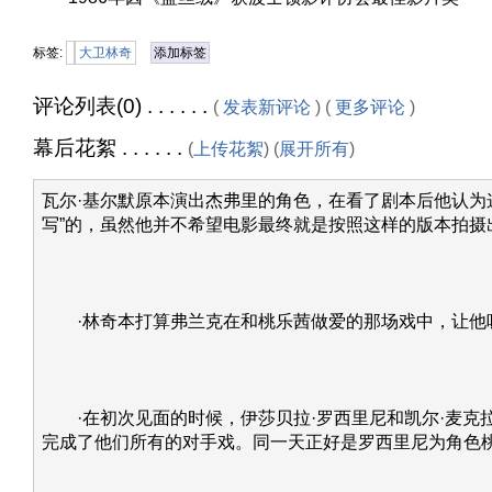
标签:
大卫林奇
添加标签
评论列表(0) . . . . . .
(
发表新评论
) (
更多评论
)
幕后花絮 . . . . . .
(
上传花絮
) (
展开所有
)
瓦尔·基尔默原本演出杰弗里的角色，在看了剧本后他认为
写”的，虽然他并不希望电影最终就是按照这样的版本拍摄
·林奇本打算弗兰克在和桃乐茜做爱的那场戏中，让他
·在初次见面的时候，伊莎贝拉·罗西里尼和凯尔·麦克
完成了他们所有的对手戏。同一天正好是罗西里尼为角色