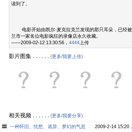
读到了。
·电影开始由凯尔·麦克拉克兰发现的那只耳朵，已经被
兰市一家名位电影疯狂的录像店永久收藏。
——2009-02-12 13:30:56，
4444
上传
影片图集 . . . . . .
(
更多/我要上传
)
相关视频 . . . . . .
(
更多/我要分享
)
一种怀旧、忧愁、诡异、梦幻的气息
2009-2-14 15:20