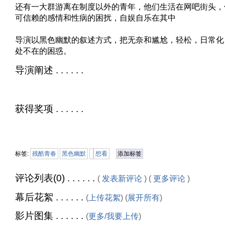
还有一大群游离在制度以外的青年，他们生活在网吧街头，
可信赖的感情和性病的困扰，自娱自乐在其中
导演以黑色幽默的叙述方式，把无奈和尴尬，轻松，日常化
处不在的困惑。
导演阐述 . . . . . .
获得奖项 . . . . . .
标签:
残酷青春
黑色幽默
想看
添加标签
评论列表(0) . . . . . .
(
发表新评论
) (
更多评论
)
幕后花絮 . . . . . .
(
上传花絮
) (
展开所有
)
影片图集 . . . . . .
(
更多/我要上传
)