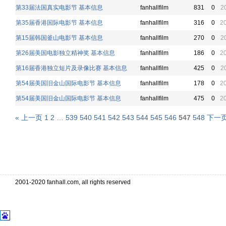
第33届法国真实电影节 基本信息
fanhallfilm
831
0
2
第35届香港国际电影节 基本信息
fanhallfilm
316
0
2
第15届韩国釜山电影节 基本信息
fanhallfilm
270
0
2
第26届美国电影独立精神奖 基本信息
fanhallfilm
186
0
2
第16届香港独立短片及录像比赛 基本信息
fanhallfilm
425
0
2
第54届美国旧金山国际电影节 基本信息
fanhallfilm
178
0
2
第54届美国旧金山国际电影节 基本信息
fanhallfilm
475
0
2
« 上一页
1
2
…
539
540
541
542
543
544
545
546
547
548
下一页
2001-2020 fanhall.com, all rights reserved