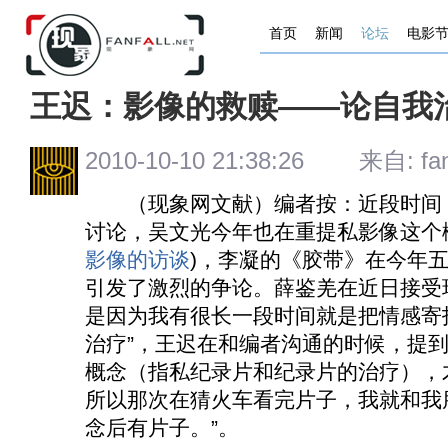
首页
新闻
论坛
电影
王迟：影像的救赎——论自我
2010-10-10 21:38:26 来自: fanh
（现象网文献）编者按：近段时间，
讨论，吴文光今年也在重提私影像这个
影像的访谈
)，李凝的《胶带》在今年
引发了激烈的争论。薛鉴羌在近日接受
是因为我有很长一段时间就是把情感寄
治疗”，王迟在和编者沟通的时候，提到
概念（指私纪录片和纪录片的治疗），
所以那次在猜火车看完片子，我就和我
念后有片子。”。