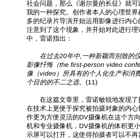
社会问题，那么《谢尔曼的长征》就可
我的一种探究。创作者本人的心理世界
多的纪录片导演开始运用影像进行内心
注意到了这个现象，并开始对此进行理论
中，雷诺指出：
在过去20年中,一种新颖而别致的
影像忏悔（the first-person video
像（video）所具有的个人化生产和
个目的的不二之选。
(11)
在这篇文章里，雷诺敏锐地发现了摄
在技术上更便于探究被拍摄对象的内心
作更为方便灵活的DV摄像机在这个方
机和专业摄像机，DV摄像机的体积更
示屏可以打开，这使得拍摄者可以不再