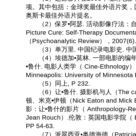
项。其中包括：金球奖最佳外语片奖，
奥斯卡最佳外语片提名。
（2）保罗•阿瑟. 活动影像疗法：自我治
Picture Cure: Self-Therapy Docu
（Psychoanalytic Review），2007(6).
（3）单万里. 中国纪录电影史. 中国电影出
（4）埃德加•莫林. 一部电影的编年史（Chr
•鲁什. 电影人类学（ Cine-Ethnol
Minneapolis: University of Minnesota
（5）同上, P 232.
（6）让•鲁什. 摄影机与人（The came
顿、米克•伊顿（Nick Eaton and Mic
影：让•鲁什的影片（ Anthropology-Reality
Jean Rouch）.伦敦：英国电影学院（ Britis
PP 54-63.
（7）派翠西亚•奥德海德（Patricia A