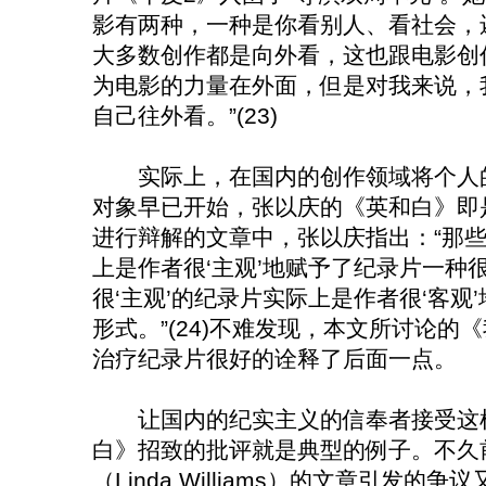
影有两种，一种是你看别人、看社会，
大多数创作都是向外看，这也跟电影创
为电影的力量在外面，但是对我来说，
自己往外看。”(23)
实际上，在国内的创作领域将个人的
对象早已开始，张以庆的《英和白》即
进行辩解的文章中，张以庆指出：“那些
上是作者很‘主观’地赋予了纪录片一种很
很‘主观’的纪录片实际上是作者很‘客观
形式。”(24)不难发现，本文所讨论
治疗纪录片很好的诠释了后面一点。
让国内的纪实主义的信奉者接受这样
白》招致的批评就是典型的例子。不久
（Linda Williams）的文章引发的