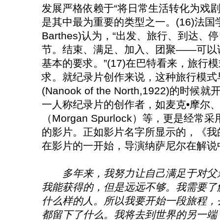
发展严格依赖于“将日常生活转化为戏剧
是其中最为重要的类型之一。(16)法国学者
Barthes)认为，“出发、旅行、到达
节。结束、满足、加入、团聚——可以
基本的要求。”(17)在巴特看来，旅
求。就纪录片创作来说，这种旅行模式
(Nanook of the North,1922
一人称纪录片的创作者，如麦克•摩尔、
（Morgan Spurlock）等，更是
的影片。正如影片名字所显示的，《我
在影片的一开始，导演纳萨尼尔在解说
多年来，我努力让自己满足于对父
我能获得的，但是远远不够。我需要了
什么样的人。所以我要开始一段旅程，
都留下了什么。我将去到世界的另一端