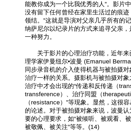
能教你成为一个比我优秀的人”。影片中
没有留下任何曾经在家里生活过的痕迹
领结。”这就是导演对父亲几乎所有的
纳萨尼尔以纪录片的方式来追寻父亲，
一种努力。
关于影片的心理治疗功能，近年来已
理学家伊曼纽尔•波曼 (Emanuel Ber
同步录音机的介入使得机器与被拍摄对
治疗一样的关系。摄影机与被拍摄对象
治疗中才会出现的“传递和反传递（transferen
transference）、治疗同盟（therapeuti
（resistance）”等现象。显然，
的论述。对于被拍摄对象来说，波曼认
要的心理要求，如“被倾听、被观看、被映照
被敬佩、被关注”等等。(14)