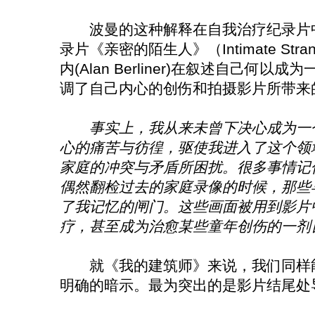
波曼的这种解释在自我治疗纪录片中
录片《亲密的陌生人》（Intimate Str
内(Alan Berliner)在叙述自己何
调了自己内心的创伤和拍摄影片所带来
事实上，我从来未曾下决心成为一
心的痛苦与彷徨，驱使我进入了这个领
家庭的冲突与矛盾所困扰。很多事情记
偶然翻检过去的家庭录像的时候，那些
了我记忆的闸门。这些画面被用到影片
疗，甚至成为治愈某些童年创伤的一剂
就《我的建筑师》来说，我们同样能
明确的暗示。最为突出的是影片结尾处