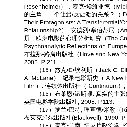
Rosenheimer），麦克•埃维亚德（Mic
的主角：一个让渡/反让渡的关系？（ Documen
Their Protagonists: A Transferential/C
Relationship?）. 安德烈•塞伯蒂尼（An
屏：欧洲电影的心理分析研究（The Couch and
Psychoanalytic Reflections on E
布拉那-路肩出版社（Hove and New York:
2003. P 211.
（15）杰克•E•埃利斯（Jack C. Ell
A. McLane）. 纪录电影新史（ A New His
Film）. 连续体出版社（ Continuum）, 20
（16）布莱恩•温斯顿. 真实的主张( Claimi
英国电影学院出版社, 2008. P.113.
（17）罗兰•巴特, 理查德•米勒（Richard
布莱克维尔出版社(Blackwell), 1990. P 
（18）麦克•凯南. 纪录片政治学. 伦敦