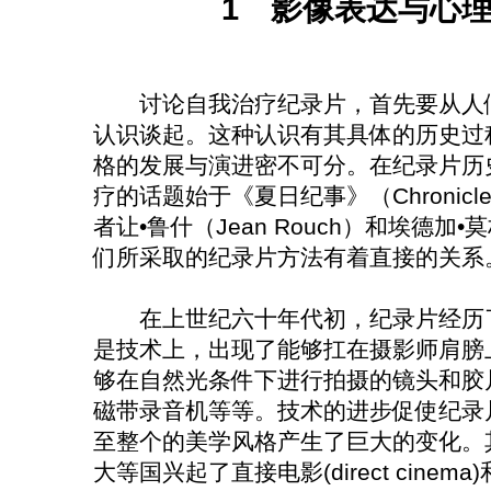
1 影像表达与心
讨论自我治疗纪录片，首先要从人们
认识谈起。这种认识有其具体的历史过
格的发展与演进密不可分。在纪录片历
疗的话题始于《夏日纪事》（Chronicle o
者让•鲁什（Jean Rouch）和埃德加•莫
们所采取的纪录片方法有着直接的关系
在上世纪六十年代初，纪录片经历了
是技术上，出现了能够扛在摄影师肩膀
够在自然光条件下进行拍摄的镜头和胶
磁带录音机等等。技术的进步促使纪录
至整个的美学风格产生了巨大的变化。
大等国兴起了直接电影(direct cinema)