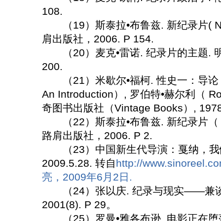
108.
（19）斯泰拉•布鲁兹. 新纪录片( New 
肩出版社，2006. P 154.
（20）麦克•雷诺. 纪录片的主题. 明尼
200.
（21）米歇尔•福柯. 性史一：导论（The His
An Introduction）, 罗伯特•赫尔利（ R
奇图书出版社（Vintage Books）, 1978. 
（22）斯泰拉•布鲁兹. 新纪录片（ New
路肩出版社，2006. P 2.
（23）中国新生代导演：戛纳，我们
2009.5.28. 转自
http://www.sinoreel.
亮，2009年6月2日.
（24）张以庆. 纪录与现实——兼谈纪
2001(8). P 29。
（25）罗曼•雅各布逊. 电影正在堕落吗？（I