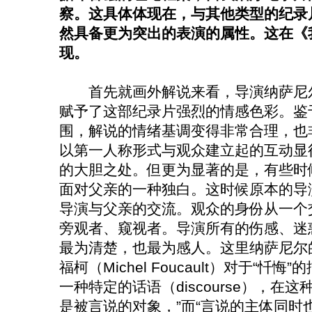
察。这具体体现在，与其他类型的纪录
然具备更为突出的表演的属性。这在《
现。
首先就画外解说来看，导演纳萨尼尔
赋予了这部纪录片强烈的情感色彩。鉴
围，解说的情绪基调变得非常合理，也
以第一人称形式与观众建立起的互动显
的大胆之处。但更为显著的是，有些时
面对父亲的一种独白。这时候原本的导
导演与父亲的交流。观众的身份从一个
旁观者、窥视者。导演所有的伤感、迷
最为清楚，也最为感人。这里纳萨尼尔
福柯（Michel Foucault）对于“
一种特定的话语（discourse），在
是被言说的对象，”而“言说的主体同时