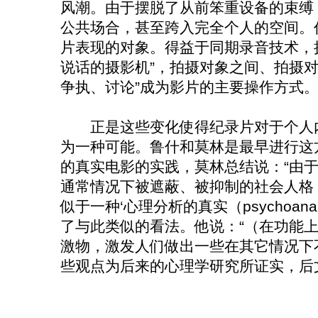
风潮。由于摆脱了从前笨重设备的束缚
公共场合，甚至跨入完全个人的空间。
片表现的对象。得益于同期录音技术，
说话的摄影机”，拍摄对象之间、拍摄对
争执、讨论”成为影片的主要操作方式。(
正是这些变化使得纪录片对于个人内
为一种可能。鲁什和莫林是最早进行这
的真实电影的实践，莫林总结说：“由
通常情况下被遮蔽、被抑制的社会人格，
似于一种‘心理分析的真实（psychoanalyt
了与此类似的看法。他说：“（在功能
激物，激发人们做出一些在其它情况下不
些观点为后来的心理学研究所证实，后