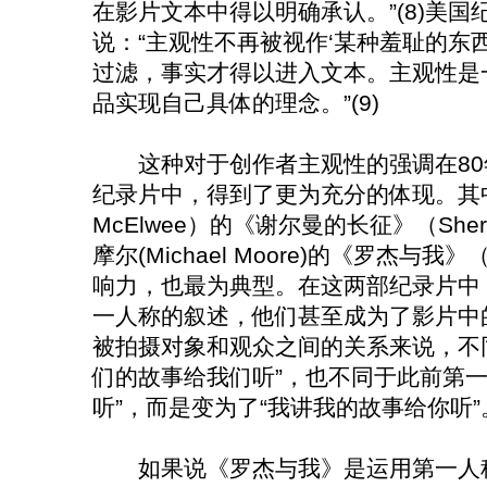
在影片文本中得以明确承认。”(8)美国
说：“主观性不再被视作‘某种羞耻的东
过滤，事实才得以进入文本。主观性是
品实现自己具体的理念。”(9)
这种对于创作者主观性的强调在80
纪录片中，得到了更为充分的体现。其中
McElwee）的《谢尔曼的长征》（Sherma
摩尔(Michael Moore)的《罗杰与我》（R
响力，也最为典型。在这两部纪录片中
一人称的叙述，他们甚至成为了影片中
被拍摄对象和观众之间的关系来说，不
们的故事给我们听”，也不同于此前第一
听”，而是变为了“我讲我的故事给你听”。
如果说《罗杰与我》是运用第一人称