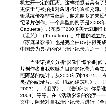
机拉开一定的距离。这样拍摄者具有了
更便于与被拍摄对象进行沟通和交流。
辑系统价格非常低廉，越来越多的未经
纪录片创作。一个典型的例子是2003年，
Caouette）只花费了200多美元就
《诅咒》（Tarnation）。中国的独
《家庭录影带》也是完全由DV拍摄完
中国最为典型的心理治疗纪录片之一。(1
当雷诺撰文分析“影像忏悔”的时候
片创作者自我救赎为目的的纪录片会在
照阿瑟的统计，从2000年到2007年
类型的纪录片。如《我的建筑师》、《亮叶子》
2003）、《诅咒》、《告诉他们你是谁》（Tel
2004）等等。在《活动影像的治疗——
文中，阿瑟对自我治疗纪录片进行了全