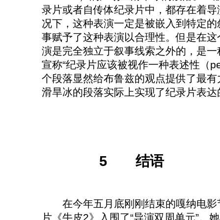
录片或者自传体纪录片中，都存在着导
况下，这种表演一定是被嵌入到特定的
事赋予了这种表演以合理性。但是在这
演是完全独立于叙事线索之外的，是一
宣称“纪录片应该被视作一种表述性（perfo
个段落显然给布鲁兹的观点提供了最有
滑旱冰的段落实际上实现了纪录片表达
5 结语
在今年五月底刚刚结束的嘎纳电影节
片《牛皮2》入围了“导演双周单元”。