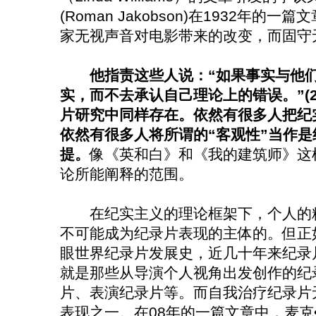
(Roman Jakobson)在1932年
家无视声音对电影带来的改变，而固守
他指责这些人说：“如果事实与他
实，而不去承认自己理论上的错误。”(
片研究中同样存在。依然有很多人把纪
依然有很多人将所谓的“客观性”当作
提。
像《英和白》和《我的建筑师》这
论所能阐释的范围。
在纪实主义的理论框架下，个人的精
不可能成为纪录片表现的主体的。但正
眼世界纪录片发展史，近几十年来纪录
就是那些从导演个人视角出发创作的纪
片、表演纪录片等。而自我治疗纪录片
表现之一。在08年的一篇文章中，麦克