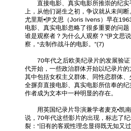
直接电影、真实电影所推崇的纪实手
上，从他们诞生之初，争议就从未间断
尤里斯•伊文思（Joris Ivens）早在
电影、真实电影忽略了很多重要的问题
谁是观察者？为什么人观察？”伊文思
察，“去制作战斗的电影。”(7)
70年代之后欧美纪录片的发展验证了
代开始，一些政治群体开始以纪录片的
其中包括女权主义群体、同性恋群体、
全摒弃直接电影、真实电影所信奉的纪
作者成为文本中一种明显的存在。
用英国纪录片导演兼学者麦克•凯南(Mich
说，70年代这些影片的出现，标志了
裂：“旧有的客观性理念显得既无知又