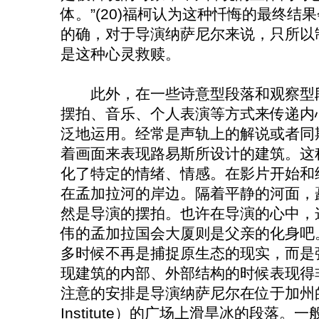
体。”(20)福柯认为这种忏悔的最终结果会
的确，对于导演纳萨尼尔来说，只所以
是这种心灵救赎。
此外，在一些诗意型段落和观察型段
摆拍、音乐、个人表演等方式来传递内
泛地运用。经常是声轨上的解说或者同
着画面来表现路易斯所设计的建筑。这
化了特定的情绪、情感。在影片开始和
在孟加拉河的岸边。隔着平静的河面，
然是导演的摆拍。也许在导演的心中，
伟的孟加拉国会大厦则是父亲的化身吧
多时候不再是捕捉原生态的现实，而是
现建筑的内部、外部结构的时候表现得
注意的安排是导演纳萨尼尔在位于加州的
Institute）的广场上滑旱冰的段落