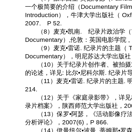
一个极简要的介绍（Documentary Film: A
Introduction），牛津大学出版社（ Oxford
2007. P 52.
（8）麦克•凯南. 纪录片政治学（The Po
Documentary）,伦敦：英国电影学院 , 200
（9）麦克•雷诺. 纪录片的主题（ The S
Documentary），明尼苏达大学出版社， 2
（10）关于纪录片创作者、被拍摄
的论述，详见: 比尔•尼科尔斯. 纪录片导论. 
（11）麦克•雷诺. 纪录片的主题. 明尼
214.
（12）关于《家庭录影带》，详见
录片档案》，陕西师范大学出版社，2004. P
（13）保罗•阿瑟，《活动影像疗法
分析评论》，2007(6)，P 866.
（14）伊曼纽尔•波曼, 蒂姆那•罗森海