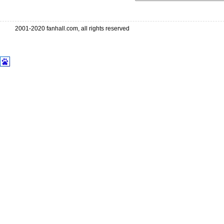
2001-2020 fanhall.com, all rights reserved