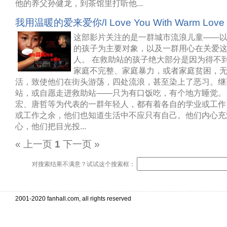
他的养父孙健龙，到茶馆里打听他...
我用温暖的爱来爱你/I Love You With Warm Love
这部影片关注的是一群城市流浪儿童——
的孩子为主要对象，以及一群用心在关爱
人。 在救助站的孩子绝大部分是因为得不
家庭不完整、家庭暴力，或者家庭贫困，
活，致使他们在街头游荡，四处流浪，甚至染上了恶习。继
站，或自愿走进救助站——只为有口饭吃，有个地方睡觉。
宏、唐哲等为代表的一群年轻人，都有着各自的学业或工作
或工作之余，他们也知道生活中不应只有自己。他们内心充
心，他们把目光投...
« 上一页
1
下一页 »
对搜索结果不满意？试试这个搜索框：
2001-2020 fanhall.com, all rights reserved