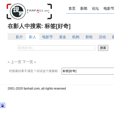
首页
新闻
论坛
电影
在影人中搜索: 标签[好奇]
影片
影人
电影节
基金
机构
群组
活动
« 上一页 下一页 »
对搜索结果不满意？试试这个搜索框：
2001-2020 fanhall.com, all rights reserved