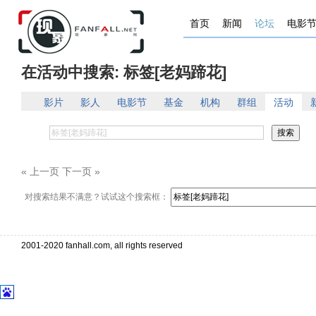
首页
新闻
论坛
电影
在活动中搜索: 标签[老妈蹄花]
影片
影人
电影节
基金
机构
群组
活动
« 上一页 下一页 »
对搜索结果不满意？试试这个搜索框：
2001-2020 fanhall.com, all rights reserved