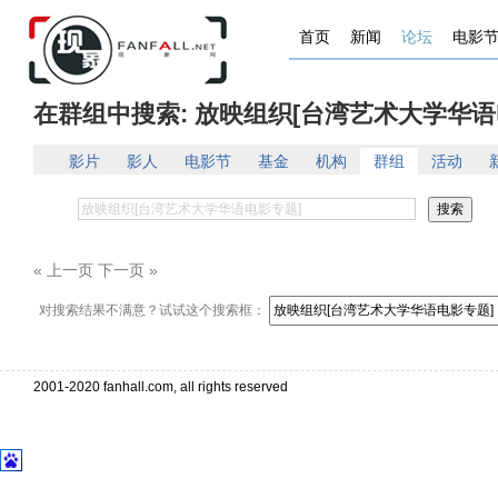
首页
新闻
论坛
电影
在群组中搜索: 放映组织[台湾艺术大学华语
影片
影人
电影节
基金
机构
群组
活动
« 上一页 下一页 »
对搜索结果不满意？试试这个搜索框：
2001-2020 fanhall.com, all rights reserved