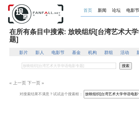
首页
新闻
论坛
电影
在所有条目中搜索: 放映组织[台湾艺术大
题]
影片
影人
电影节
基金
机构
群组
活动
« 上一页 下一页 »
对搜索结果不满意？试试这个搜索框：