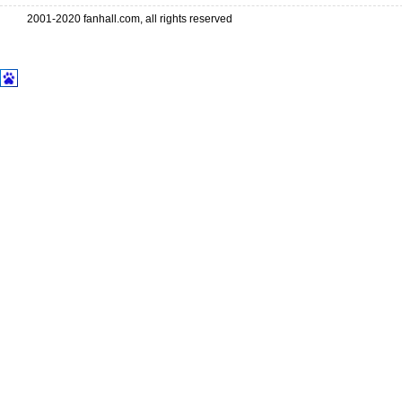
2001-2020 fanhall.com, all rights reserved