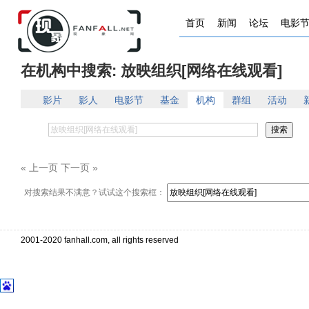
首页
新闻
论坛
电影
在机构中搜索: 放映组织[网络在线观看]
影片
影人
电影节
基金
机构
群组
活动
« 上一页 下一页 »
对搜索结果不满意？试试这个搜索框：
2001-2020 fanhall.com, all rights reserved