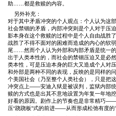
助……都是救赎的内容。
另外补充：
对于其中矛盾冲突的个人观点：个人认为这
社会禁锢的矛盾，内部冲突则是个人对于压
影本身在这个救赎的过程中是个人自由战胜
战胜了不得不面对的困难而造成的内心的软
尾……然而个人认为外部和内部矛盾是统一
出于人类本性的，而社会的禁锢压迫又是必
类本性，可是压迫本身的巨大又造成个人对
和外部是两种不同的表现，反映的是同样的
个美国社会（乃至整个人类社会），只是把
冲突点上——安迪入狱是被误判，监狱内部
赎的方式也是出其不意地设置为年复一年地
好看的原因。剧作上的节奏也是非常精巧—
压“跷跷板”式的前进——从而形成松弛有度的