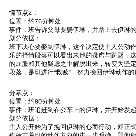
情节点2：
位置：约76分钟处。
事件：班告诉父母要娶伊琳，并踏上去伊琳
划分依据：
班下决心要娶到伊琳，这个决定使主人公动
乐的抒情段落可以看出来他的疑虑与踌躇，
的屈服和其他疑虑之中解脱出来，转变为坚
段落，是班进行“救赎”，努力挽回伊琳动作的
分幕点：
位置：约80分钟处。
事件：班追赶到在公车上的伊琳，并开始发起“
划分依据：
主人公开始为了挽回伊琳的心而行动，即正式
作标志着班的动作方向的进一步明确，即他