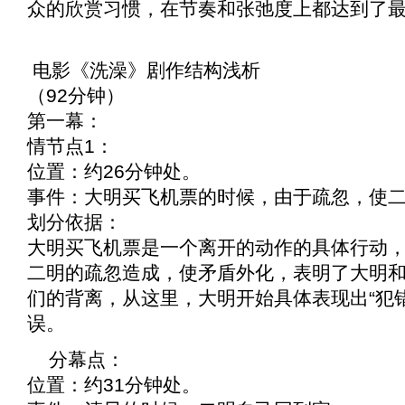
众的欣赏习惯，在节奏和张弛度上都达到了
电影《
洗澡
》剧作结构浅析
（92分钟）
第一幕：
情节点1：
位置：约26分钟处。
事件：大明买飞机票的时候，由于疏忽，使
划分依据：
大明买飞机票是一个离开的动作的具体行动
二明的疏忽造成，使矛盾外化，表明了大明
们的背离，从这里，大明开始具体表现出“犯
误。
分幕点：
位置：约31分钟处。