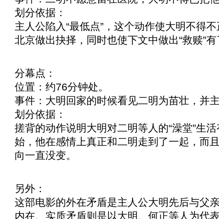
划分依据：
主人公陷入“最低点”，这个动作使大明不得
北京做出抉择，同时也使下文中做出“救赎”
分幕点：
位置：约76分钟处。
事件：大明回家的时候看见二明为苗壮，并
划分依据：
搓背的动作说明大明对二明等人的“澡堂”生
始，他在感情上真正和二明走到了一起，而且
向一直没变。
另外：
这部电影的外在矛盾是主人公大明先后与父
内在、实质矛盾则是以大明、何正等人为代