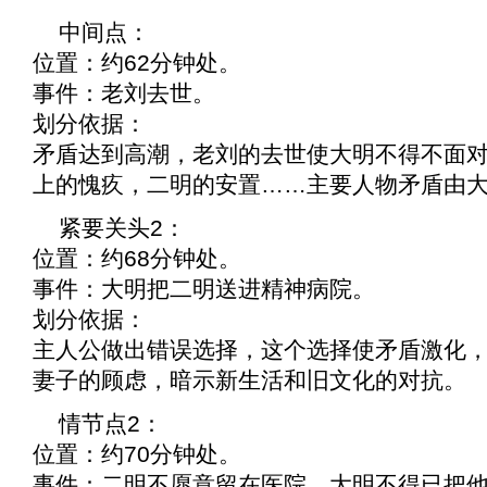
中间点：
位置：约62分钟处。
事件：老刘去世。
划分依据：
矛盾达到高潮，老刘的去世使大明不得不面
上的愧疚，二明的安置……主要人物矛盾由
紧要关头2：
位置：约68分钟处。
事件：大明把二明送进精神病院。
划分依据：
主人公做出错误选择，这个选择使矛盾激化
妻子的顾虑，暗示新生活和旧文化的对抗。
情节点2：
位置：约70分钟处。
事件：二明不愿意留在医院，大明不得已把