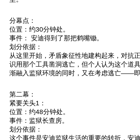
分幕点：
位置：约30分钟处。
事件： 安迪得到了那把鹤嘴锄。
划分依据：
从这里开始，矛盾象征性地建构起来，对抗
识用那个工具凿洞逃亡，但个人认为这个道
渐融入监狱环境的同时，又在考虑逃亡——
第二幕：
紧要关头1：
位置：约48分钟处。
事件：监狱长查房。
划分依据：
这个事件是安迪监狱生活的重要的转折，安