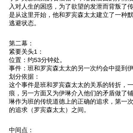
入对人生的困惑，为了欲望的发泄而背叛了
是从这里开始，他和罗宾森太太建立了一种
逃避状态。
第二幕：
紧要关头1：
位置：约53分钟处。
事件：班和罗宾森太太的另一次约会中提到
划分依据：
这个事件是班和罗宾森太太的关系的转折，
痕，另一方面又为伊琳介入他们的矛盾做了
琳作为班的传统道德上的正确的追求，第一
的追求（罗宾森太太）之间。
中间点：