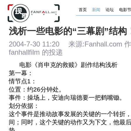
首页
新闻
论坛
电影
浅析一些电影的“三幕剧”结构
2004-7-30 11:20 来源:Fanhall.c
fanhallfilm 的投递
电影《
肖申克的救赎
》剧作结构浅析
第一幕：
情节点1：
位置：约26分钟处。
事件：操场上，安迪向瑞德要一把鹤嘴锄。
划分依据：
这个事件是推动故事发展的关键的一个转折
间；同时，这个关键的动作又为下文，他最
垫。