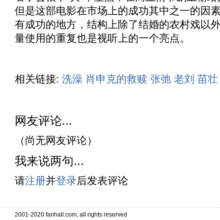
但是这部电影在市场上的成功其中之一的因
有成功的地方，结构上除了结婚的农村戏以
量使用的重复也是视听上的一个亮点。
相关链接:
洗澡
肖申克的救赎
张弛
老刘
苗壮
网友评论...
（尚无网友评论）
我来说两句...
请
注册
并
登录
后发表评论
2001-2020 fanhall.com, all rights reserved