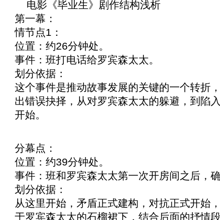
电影《
毕业生
》剧作结构浅析
第一幕：
情节点1：
位置：约26分钟处。
事件：班打电话给罗宾森太太。
划分依据：
这个事件是推动故事发展的关键的一个转折
出错误抉择，从对罗宾森太太的躲避，到陷入
开始。
分幕点：
位置：约39分钟处。
事件：班和罗宾森太太第一次开房间之后，
划分依据：
从这里开始，矛盾正式建构，对抗正式开始，
于罗宾森太太的石榴裙下，结合后面的抒情段