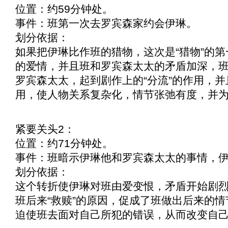
位置：约59分钟处。
事件：班第一次去罗宾森家约会伊琳。
划分依据：
如果把伊琳比作班的猎物，这次是“猎物”的
的爱情，并且班和罗宾森太太的矛盾加深，
罗宾森太太，起到剧作上的“分流”的作用，
用，使人物关系复杂化，情节张弛有度，并
紧要关头2：
位置：约71分钟处。
事件：班暗示伊琳他和罗宾森太太的事情，
划分依据：
这个转折使伊琳对班由爱变恨，矛盾开始剧
班后来“救赎”的原因，促成了班做出后来的
迫使班去面对自己所犯的错误，从而改变自