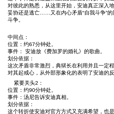
对彼此的熟悉，从这里开始，安迪真正深入
妥协还是逃亡……又在内心矛盾“自我斗争”
斗争。
中间点：
位置：约67分钟处。
事件： 安迪放《
费加罗的婚礼
》的歌曲。
划分依据：
这次矛盾非常激烈，典狱长在利用并且一定
对其起戒心，从外部形象化的表明了安迪的
紧要关头2：
位置：约90分钟处。
事件：汤尼告诉安迪真相。
划分依据：
这个转折使安迪对官方方式又充满希望，也