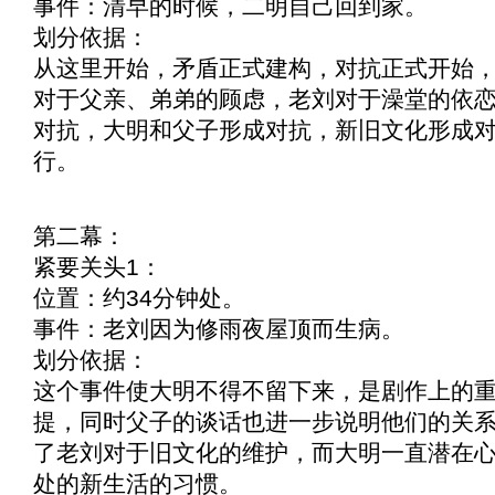
事件：清早的时候，二明自己回到家。
划分依据：
从这里开始，矛盾正式建构，对抗正式开始
对于父亲、弟弟的顾虑，老刘对于澡堂的依
对抗，大明和父子形成对抗，新旧文化形成
行。
第二幕：
紧要关头1：
位置：约34分钟处。
事件：老刘因为修雨夜屋顶而生病。
划分依据：
这个事件使大明不得不留下来，是剧作上的
提，同时父子的谈话也进一步说明他们的关
了老刘对于旧文化的维护，而大明一直潜在
处的新生活的习惯。