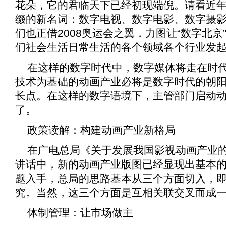
花朵，它的君临天下已经初现端倪。请看近年
缀的新名词：数字电视、数字电影、数字摄
们也正借2008奥运会之翼，力图让“数字北
们社会生活日常生活的各个领域各个行业发
在这样的数字时代中，数字媒体将走在时
技术为基础的动画产业必将是数字时代的朝
长点。在这样的数字语境下，主管部门启动
了。
政策读解：构建动画产业新格局
在广电总局《
关于发展我国影视动画产业
讲话中，新的动画产业版图已经显现出基本
题入手，总局的思路基本从三个方面切入，
究。当然，这三个方面是互相关联交叉而成
体制管理：让市场做主