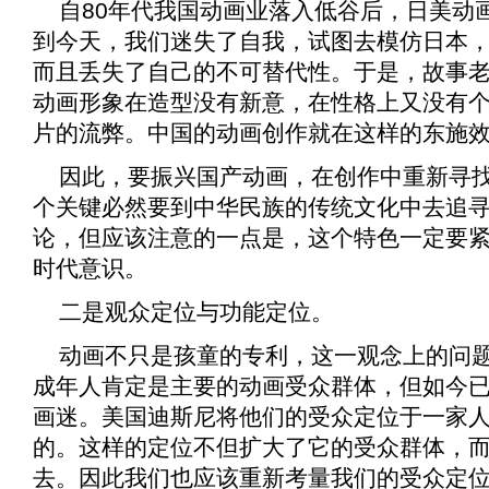
自80年代我国动画业落入低谷后，日美动
到今天，我们迷失了自我，试图去模仿日本
而且丢失了自己的不可替代性。于是，故事
动画形象在造型没有新意，在性格上又没有
片的流弊。中国的动画创作就在这样的东施
因此，要振兴国产动画，在创作中重新寻
个关键必然要到中华民族的传统文化中去追
论，但应该注意的一点是，这个特色一定要
时代意识。
二是观众定位与功能定位。
动画不只是孩童的专利，这一观念上的问
成年人肯定是主要的动画受众群体，但如今
画迷。美国迪斯尼将他们的受众定位于一家
的。这样的定位不但扩大了它的受众群体，
去。因此我们也应该重新考量我们的受众定