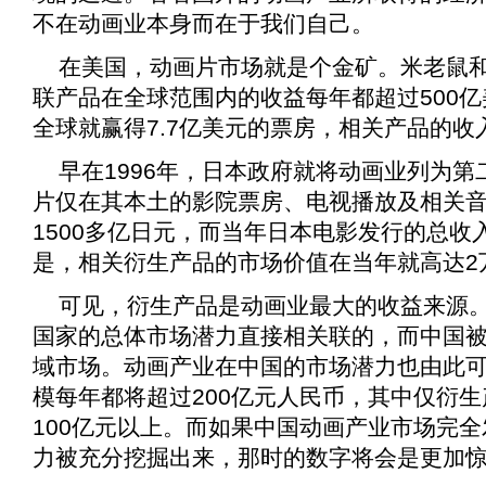
不在动画业本身而在于我们自己。
在美国，动画片市场就是个金矿。米老鼠
联产品在全球范围内的收益每年都超过500亿美
全球就赢得7.7亿美元的票房，相关产品的
早在1996年，日本政府就将动画业列为第
片仅在其本土的影院票房、电视播放及相关
1500多亿日元，而当年日本电影发行的总收入
是，相关衍生产品的市场价值在当年就高达2
可见，衍生产品是动画业最大的收益来源
国家的总体市场潜力直接相关联的，而中国
域市场。动画产业在中国的市场潜力也由此
模每年都将超过200亿元人民币，其中仅衍
100亿元以上。而如果中国动画产业市场完
力被充分挖掘出来，那时的数字将会是更加