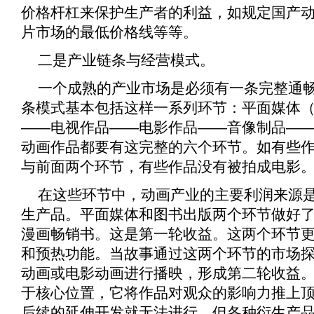
价格杆杠来保护生产者的利益，如规定国产
片市场的最低价格线等等。
二是产业链条与经营模式。
一个成熟的产业市场是必须有一条完整通
条模式基本包括这样一系列环节：平面媒体（
——电视作品——电影作品——音像制品—
动画作品都要有这完整的六个环节。如有些
与前面两个环节，有些作品没有被拍成电影
在这些环节中，动画产业的主要利润来源
生产品。平面媒体和图书出版两个环节做好
漫画畅销书。这是第一轮收益。这两个环节
和预热功能。当故事通过这两个环节的市场
动画或电影动画进行播映，形成第二轮收益
于核心位置，它将作品对观众的影响力推上
后续的延伸开发就无法进行。但各种衍生产