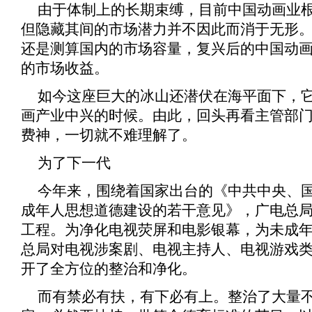
由于体制上的长期束缚，目前中国动画业
但隐藏其间的市场潜力并不因此而消于无形
还是测算国内的市场容量，复兴后的中国动
的市场收益。
如今这座巨大的冰山还潜伏在海平面下，
画产业中兴的时候。由此，回头再看主管部
费神，一切就不难理解了。
为了下一代
今年来，围绕着国家出台的《
中共中央、
成年人思想道德建设的若干意见
》，广电总
工程。为净化电视荧屏和电影银幕，为未成
总局对电视涉案剧、电视主持人、电视游戏
开了全方位的整治和净化。
而有禁必有扶，有下必有上。整治了大量