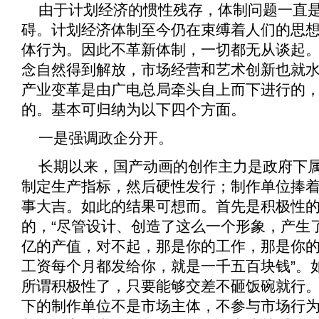
由于计划经济的惯性残存，体制问题一直
碍。计划经济体制至今仍在束缚着人们的思
体行为。因此不革新体制，一切都无从谈起
念自然得到解放，市场经营和艺术创新也就
产业变革是由广电总局牵头自上而下进行的
的。基本可归纳为以下四个方面。
一是强调政企分开。
长期以来，国产动画的创作主力是政府下
制定生产指标，然后硬性发行；制作单位捧
事大吉。如此的结果可想而。首先是积极性
的，“尽管设计、创造了这么一个形象，产生
亿的产值，对不起，那是你的工作，那是你
工资每个月都发给你，就是一千五百块钱”。
所谓积极性了，只要能够交差不砸饭碗就行
下的制作单位不是市场主体，不参与市场行