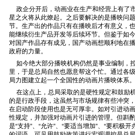
政企分开后，动画业在生产和经营上有了
星之火将从此燎起。之后要解决的是播映问
节。生产出的作品只有在播映后才有意义，
能继续衍生产品开发等后续环节。但鉴于如
对国产作品存有成见，国产动画想顺利地在
政府的力量。
如今绝大部分播映机构仍然是事业编制，
里，于是总局自然也愿意帮这个忙。通过各
局力图建立起一个全国性的动画片播映体系
在这点上，总局采取的是硬性规定和鼓励
的是行政手段，这虽然与市场规律有些冲突
在启动阶段使用也是无可厚非。如对引进动
性规定，并加强对动画片引进的管理。但斟
是“支持”、“允许”、“要适当增加”、“要积极开
的词语。可见用鼓励政策进行宏观调控是总