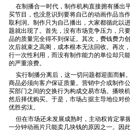
在制播合一时代，制作机构直接拥有播出
买节目，也没意识到要将自己的动画作品当
取利润。制作只为自己播出，大家都循此以
题就出现了。首先，没有市场竞争压力，只
品的质量完全得不到保证。其次，费钱费力
次后就束之高阁，成本根本无法回收。再次
行一次性利用，而没有制作能力的单位却只
的严重浪费。
实行制播分离后，这一切问题都迎面而解
商品必须向客户保证质量。营销中介或制作
买部门之间的交换行为构成交易市场。播映
然后择优购买。于是，市场占据主导地位对
优胜劣汰。
但在市场还未发展成熟时，主动权肯定掌
一分钟动画片只能卖几块钱的原因之一。因