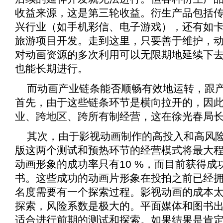
收益来源，这是第三轮收益。衍生产品包括
兴行业（如手机彩信、电子游戏），还有如
旅游项目开发。走到这里，只要善于维护，
对动画资源的多次利用可以无限期地延续下
也能长期进行。
而动画产业链条能否顺畅有效地运转，跟
首先，由于这些链条环节是横向拉开的，因
业、跨地区、跨所有制经营，这在徐光春局
其次，由于影视动画制作的高投入和高风
版这两个测试和预热环节的经营模式将最大
动画形象的成功率只有10 %，而目前获得成
书。这些成功的动画片形象在投拍之前已经
名度需要有一个探索过程。影视动画的成本
探索，风险系数是极大的。平面媒体和图书
适合进行前期的测试和探索。如果结果是肯