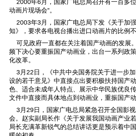
2000年6月，国家广电总局召开有一百多
动画片现场会”。
2003年3月，国家广电总局下发《
关于加
知
》，要求各电视台播出进口动画片的比例不得
可见政府一直都在关注着国产动画的发展
频下决心要重振国产动画业，出台一系列政
化改革。
3月22日，《
中共中央国务院关于进一步加
设的若干意见
》中直接点出要积极扶持国产
色、适合未成年人特点、展示中华民族优良
文件中直接而具体地点到动画业，重振国产
3月29日，国家广电总局紧急召开全国影
会。赵实副局长作《
关于发展我国动画产业
局长充满革新锐气的总结讲话更是预示着中
暖的初春。