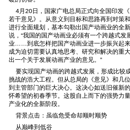
4月20日，国家广电总局正式向全国印发《
若干意见
》。从意义到目标和思路再到对策
进行全面规划，基本勾勒出国产动画业的全
说，“我国的国产动画业必须有一个跨越式发
业……到底怎样把国产动画业进一步振兴起
成为迫切需要认真地思考、研究和解决的重
出一个关于发展动画产业的意见。”
要实现国产动画的跨越式发展，形成比较
挑战的浩大工程。但从总局的《
意见
》和几
到主管部门的巨大决心。这决心如送旧催新
怀希望的初春季节。这股自上而下的强势力
产业化的全新阶段。
背景点击：虽临危受命却顺时顺势
从巅峰到低谷