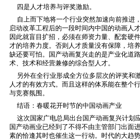
四是人才培养与评奖激励。
自上而下地将一个行业突然加速向前推进
启动改革工程后的一段时间内中国的动画人
因此就盲目扩招，必须在师资力量、配套硬
才的培养力度。否则人才质量没有保障，培
缺还要可怕。国产动画复兴走的是产业化道
术、技术和经营兼修的综合型人才。
另外在全行业形成全方位多层次的评奖和
人才的有效方式。而且这样的体系能在整个
与竞赛氛围。
结语：春暖花开时节的中国动画产业
这次国家广电总局出台国产动画复兴计划
国产动画业已经到了不得不由主管部门出面
素的恰逢其时也催生这一行动。时代的大趋