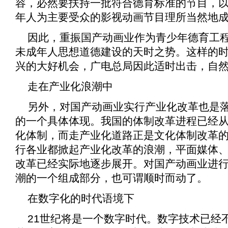
容，必然要扶持一批符合德育标准的节目，
年人为主要受众的影视动画节目理所当然地
因此，重振国产动画业作为青少年德育工
未成年人思想道德建设的天时之势。这样的
兴的大好机会，广电总局因此适时出击，自
走在产业化浪潮中
另外，对国产动画业实行产业化改革也是
的一个具体体现。我国的体制改革进程已经
化体制，而走产业化道路正是文化体制改革
行各业都掀起产业化改革的浪潮，平面媒体
改革已经实际地逐步展开。对国产动画业进
潮的一个组成部分，也可谓顺时而动了。
在数字化的时代语境下
21世纪将是一个数字时代。数字技术已经