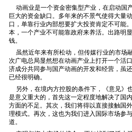
动画业是一个资金密集型产业，在启动国
巨大的资金缺口。多年来的不景气使得大量
口，单靠行业内部想要扩大投资肯定不可能
本，一个产业不可能靠政府来养活。出路明
钱。
虽然近年来有所松动，但传媒行业的市场
次广电总局显然想在动画产业上打开一个活
济成分共同参与国产动画的开发和经营，虽
已经很明确。
另外，在境内方控股的条件下，《
意见
》
是意义重大的，首先这一定程度地解决了国
方面的不足。其次，我们将得以直接接触国
理模式。再次，这也为我们进入国际市场参
道。