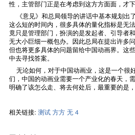
性，主管部门正是在考虑到这方方面面，才
《
意见
》和总局领导的讲话中基本规划出
这么短的时间内，很多具体的量化指标是无
竟只是管理部门，扮演的是发起者、引导者
无大小巨细一概包办。因此总局在提出许多
但也将更多具体的问题留给中国动画界。这
中去寻找答案。
无论如何，对于中国动画业，这是一个很
们，中国的动画业需要一个产业化的春天，
明确了该怎么走、将去何处后，最重要的是
相关链接:
测试
方方
无
4