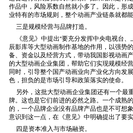
作品中，风险系数自然就小多了。因此，形
业特有的市场规则，整个动画产业链条就都
三是规模经营与品牌打造。
《
意见
》中提出“要充分发挥中央电视台、
辰影库等大型动画制作基地的作用，以强势
备、资金以及经营方式，带动我国影视动画产
的大型动画企业集团，帮助它们实现规模经
同时，引导整个国产动画业向产业化方向发
色，担负的是市场引导和政策落实的使命。
另外，这批大型动画企业集团还有一个最
牌。这也是它们前进的必然之路。一个成熟
的，一个品牌企业没有品牌产品也是不可想
意识到这一点，在《
意见
》中明确提出了要
四是资本准入与市场融资。