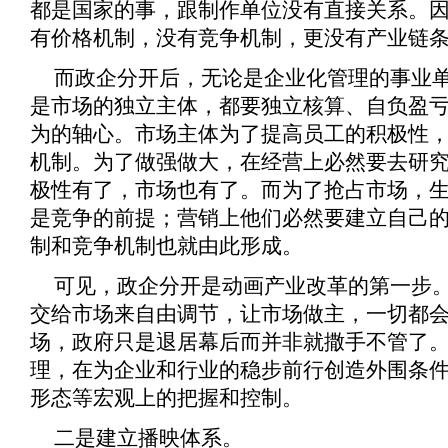
都是国家的事，跟制作单位没有直接关系。
有价格机制，没有竞争机制，更没有产业链
而政企分开后，无论是企业化管理的事业
是市场的独立主体，都要独立核算、自负盈
为的轴心。市场主体为了提高员工的积极性
机制。为了做强做大，在经营上必然要去研
极性有了，市场也有了。而为了抢占市场，
是竞争的前提；营销上他们必然要建立自己
制和竞争机制也就由此形成。
可见，政企分开是动画产业改革的第一步
交给市场来自由调节，让市场做主，一切都
场，政府只是退居幕后而并非就撒手不管了
理，在为企业和行业的稳步前行创造外围条
形态等宏观上的把握和控制。
二是建立播映体系。