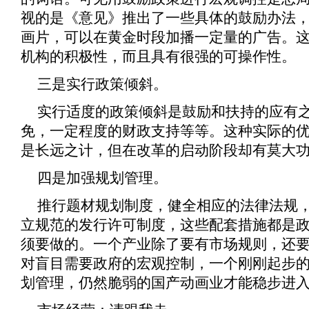
视的是《
意见
》推出了一些具体的鼓励办法
画片，可以在黄金时段加播一定量的广告。
机构的积极性，而且具有很强的可操作性。
三是实行政策倾斜。
实行适度的政策倾斜是鼓励和扶持的应有
免，一定程度的财政支持等等。这种实际的
是长远之计，但在改革的启动阶段却有莫大
四是加强规划管理。
推行题材规划制度，健全相应的法律法规
立规范的发行许可制度，这些配套措施都是
须要做的。一个产业除了要有市场规则，还
对盲目需要政府的宏观控制，一个刚刚起步
划管理，仍然脆弱的国产动画业才能稳步进