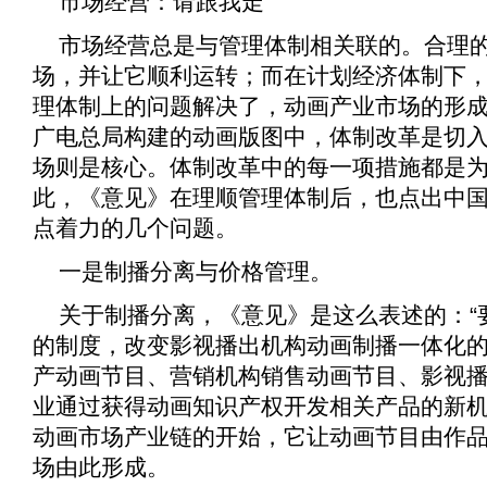
市场经营：请跟我走
市场经营总是与管理体制相关联的。合理
场，并让它顺利运转；而在计划经济体制下
理体制上的问题解决了，动画产业市场的形
广电总局构建的动画版图中，体制改革是切
场则是核心。体制改革中的每一项措施都是
此，《
意见
》在理顺管理体制后，也点出中
点着力的几个问题。
一是制播分离与价格管理。
关于制播分离，《
意见
》是这么表述的：“
的制度，改变影视播出机构动画制播一体化
产动画节目、营销机构销售动画节目、影视
业通过获得动画知识产权开发相关产品的新机
动画市场产业链的开始，它让动画节目由作
场由此形成。