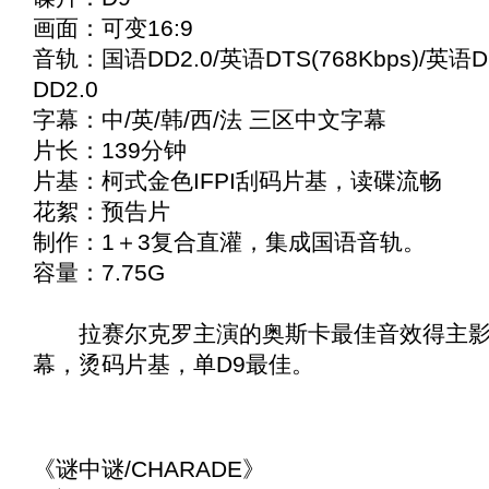
画面：可变16:9
音轨：国语DD2.0/英语DTS(768Kbps)/英语D
DD2.0
字幕：中/英/韩/西/法 三区中文字幕
片长：139分钟
片基：柯式金色IFPI刮码片基，读碟流畅
花絮：预告片
制作：1＋3复合直灌，集成国语音轨。
容量：7.75G
拉赛尔克罗主演的奥斯卡最佳音效得主影
幕，烫码片基，单D9最佳。
《
谜中谜/CHARADE
》