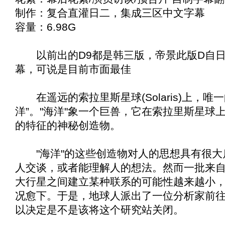
制作：复合直灌日二，集成三区中文字幕
容量：6.98G
以前出的D9都是韩三版，帝景此版D自日
幕，可说是目前市面最佳
在遥远的索拉里斯星球(Solaris)上，唯一
洋”。"海洋"象一个巨兽，它在索拉里斯星球
的特征的神秘创造物。
"海洋"的这些创造物对人的思想具有很大
人交谈，或者能理解人的想法。然而一批来
大行星之间建立某种联系的可能性越来越小
况愈下。于是，地球人派出了一位分析家前
以决定是不是该将这个研究站关闭。