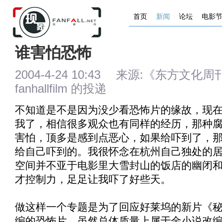
首页
新闻
论坛
电影
谁害怕恐怖
2004-4-24 10:43 来源:《东方
fanhallfilm 的投递
不知道是不是因为没少看恐怖片的缘故，现
我了，相信很多观众也有同样的经历，那种
害怕，顶多是感到点恶心，如果给吓到了，
给自己吓到的。我很怀念在杭州自己独处的
空间并不亚于电影里大雪封山的饭店的幽闭
才控制力，足足让我吓了好些天。
做这样一个专题是为了回应好莱坞的新片《
编的恐怖片，虽然总体质量上属于金小说改