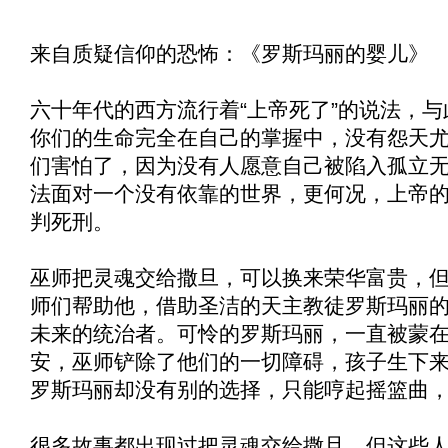
来自质疑信仰的恐怖：《
罗斯玛丽的婴儿
》
六十年代的西方流行着“上帝死了”的说法，
你们的生命完全在自己的掌握中，没有怨天
们害怕了，因为没有人愿意自己被陷入孤立
法面对一个没有依靠的世界，更何况，上帝
判死刑。
巫师把灵魂交给撒旦，可以换来荣华富贵，
师们帮助他，借助圣洁的天主教徒罗斯玛丽
未来的统治者。可怜的罗斯玛丽，一直被蒙
安，巫师铲除了他们的一切障碍，孩子生下
罗斯玛丽却没有别的选择，只能哼起摇篮曲
很多故事都出现过把灵魂交给撒旦，但这些