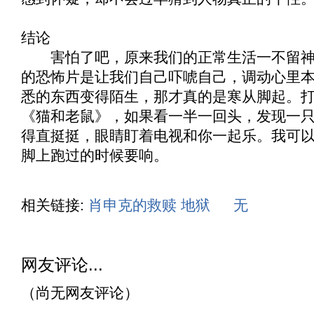
结论
害怕了吧，原来我们的正常生活一不留神
的恐怖片是让我们自己吓唬自己，调动心里
悉的东西变得陌生，那才真的是寒从脚起。
《
猫和老鼠
》，如果看一半一回头，发现一
得直挺挺，眼睛盯着电视和你一起乐。我可
脚上跑过的时候要响。
相关链接:
肖申克的救赎
地狱
无
网友评论...
（尚无网友评论）