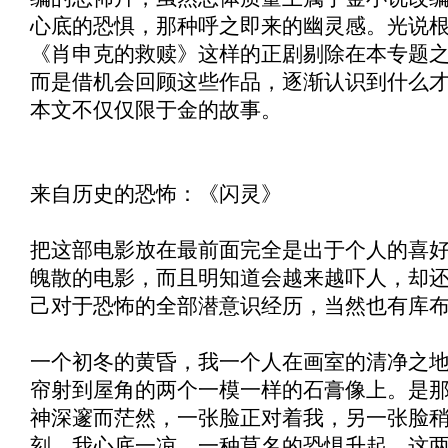
心底的恐惧，那种呼之即来的幽灵感。光说
《
肖申克的救赎
》这样的正剧剔除在本专题
而是借机会回顾这些作品，逐渐认识到什么
本文不仅仅限于金的故事。
来自历史的恐怖：《
闪灵
》
把这部电影放在最前面完全是出于个人的喜
魄散的电影，而且明知道会越来越吓人，却
己对于恐怖的全部潜意识经历，当然也有库
一个初冬的黄昏，我一个人在画室的清净之
帘射到屋角的两个一模一样的石膏像上。是
神深邃而茫然，一张脸正对着我，另一张脸
刻，我心底一凉，一种莫名的恐惧升起，这