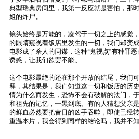
典型瑞典房间里，我第一反应就是害怕，那
姐的炸尸。
镜头始终是万能的，凌驾于一切之上的感觉
的眼睛窥视着饭店里发生的一切，我们却变
电影成了杀人的同谋，这种“鬼视点”有种罪
诱惑，让我们欲罢不能。
这个电影最绝的还在那个开放的结尾，我们
释，其结果是，我们知道这一切和饭店的历
情为什么而发生，恐怖不会有破解的法门，
和祖先的记忆，一黑到底。有的人猜想父亲
的鲜血必然要把昔日的凶手吞噬，即使已经
重温本片，我会得到同样的结论吗，我并不