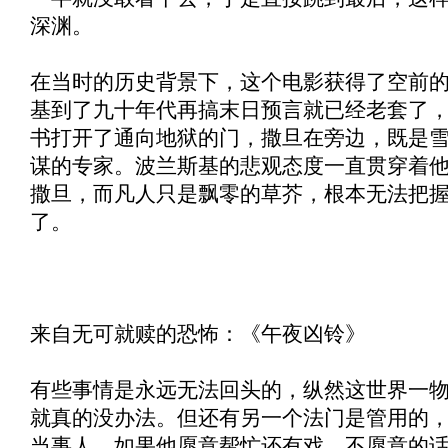
深渊。
在当时的历史背景下，这个电影获得了空前
基到了九十年代再搞末日预言就已经老套了
书打开了通向地狱的门，撒旦在旁边，既是
谋的专家。波兰斯基的悲观态度一直贯穿着
撒旦，而凡人只是飘零的草芥，根本无法把
了。
来自无可就赎的恐怖：《
午夜凶铃
》
有些事情是永远无法回头的，纵然这世界一
就真的没办法。但还有另一个法门是管用的
当事人，如果他愿意帮忙还有戏，不愿意的