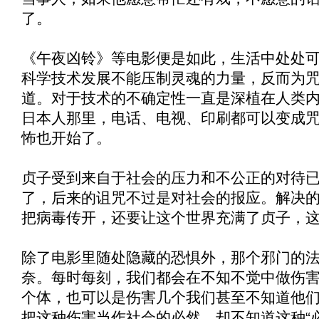
了。
《
午夜凶铃
》等电影便是如此，生活中处处
科学技术发展不能压制灵魂的力量，反而为
道。对于技术的不确定性一直是深植在人类
日本人那里，电话、电视、印刷都可以变成
怖也开始了。
贞子受到来自于社会的压力和不公正的对待
了，后来的诅咒不过是对社会的报应。解决
把病毒传开，还要让这个世界充满了贞子，
除了电影里随处隐藏的恐惧外，那个邪门的
奈。每时每刻，我们都会在不知不觉中做伤
个体，也可以是伤害几个我们甚至不知道他
把这种伤害当作社会的必然，却不知道这种“