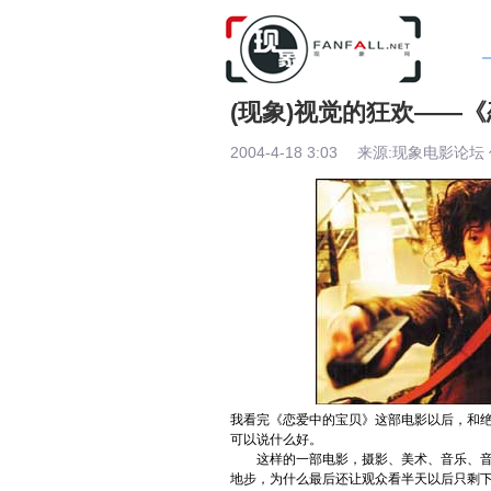
(现象)视觉的狂欢——
2004-4-18 3:03 来源:现象电影论坛 
我看完《
恋爱中的宝贝
》这部电影以后，和
可以说什么好。
这样的一部电影，摄影、美术、音乐、
地步，为什么最后还让观众看半天以后只剩