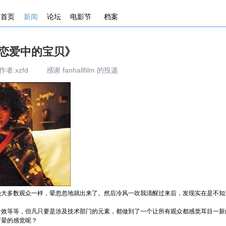
首页
新闻
论坛
电影节
档案
《恋爱中的宝贝》
作者:xzfd 感谢 fanhallfilm 的投递
绝大多数观众一样，晕忽忽地就出来了。然后冷风一吹我清醒过来后，发现实在是不知
音效等等，但凡只要是涉及技术部门的元素，都做到了一个让所有观众都感觉耳目一新
下晕的感觉呢？