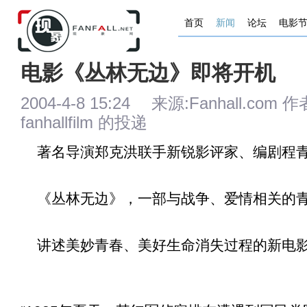
首页
新闻
论坛
电影
电影《丛林无边》即将开机
2004-4-8 15:24 来源:Fanhall.com
fanhallfilm 的投递
著名导演郑克洪联手新锐影评家、编剧程
《
丛林无边
》，一部与战争、爱情相关的
讲述美妙青春、美好生命消失过程的新电