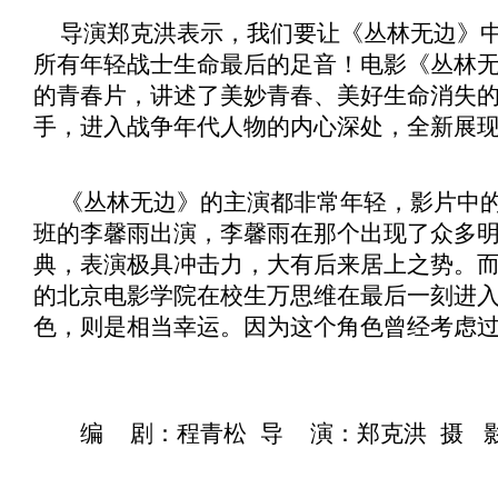
导演郑克洪表示，我们要让《
丛林无边
》
所有年轻战士生命最后的足音！电影《
丛林
的青春片，讲述了美妙青春、美好生命消失
手，进入战争年代人物的内心深处，全新展
《
丛林无边
》的主演都非常年轻，影片中
班的李馨雨出演，李馨雨在那个出现了众多
典，表演极具冲击力，大有后来居上之势。
的北京电影学院在校生万思维在最后一刻进
色，则是相当幸运。因为这个角色曾经考虑
编 剧：程青松 导 演：郑克洪 摄 影