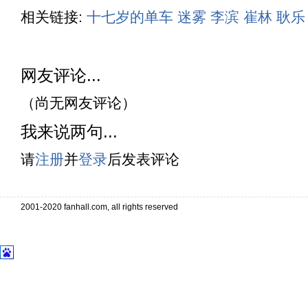
相关链接:
十七岁的单车
迷雾
李滨
崔林
耿乐
网友评论...
（尚无网友评论）
我来说两句...
请
注册
并
登录
后发表评论
2001-2020 fanhall.com, all rights reserved