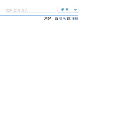
搜索
您好，请
登录
或
注册