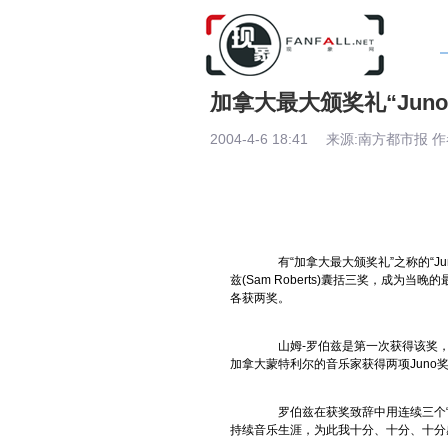
加拿大最大颁奖礼“Juno
2004-4-6 18:41 来源:南方都市报 
有“加拿大最大颁奖礼”之称的“Ju
兹(Sam Roberts)囊括三奖，成为当晚的最
各获两奖。
山姆-罗伯兹是第一次获得该奖，奖项
加拿大蒙特利尔的音乐家获得两项Juno
罗伯兹在获奖致辞中用连续三个“十
持续音乐生涯，为此我十分、十分、十分