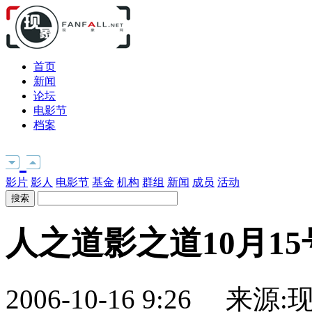
首页
新闻
论坛
电影节
档案
影片
影人
电影节
基金
机构
群组
新闻
成员
活动
人之道影之道10月1
2006-10-16 9:26 来