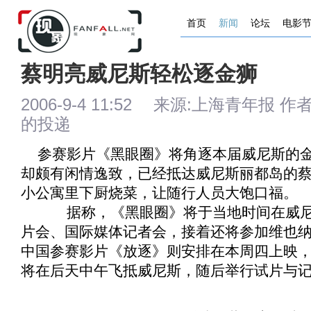
首页
新闻
论坛
电影
蔡明亮威尼斯轻松逐金狮
2006-9-4 11:52 来源:上海青年报 作者
的投递
参赛影片《
黑眼圈
》将角逐本届威尼斯的
却颇有闲情逸致，已经抵达威尼斯丽都岛的
小公寓里下厨烧菜，让随行人员大饱口福。
据称，《
黑眼圈
》将于当地时间在威
片会、国际媒体记者会，接着还将参加维也纳
中国参赛影片《
放逐
》则安排在本周四上映
将在后天中午飞抵威尼斯，随后举行试片与