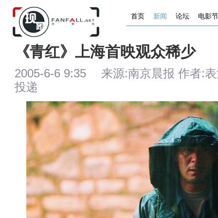
首页
新闻
论坛
电影
《青红》上海首映观众稀少
2005-6-6 9:35 来源:南京晨报 作者:表
投递