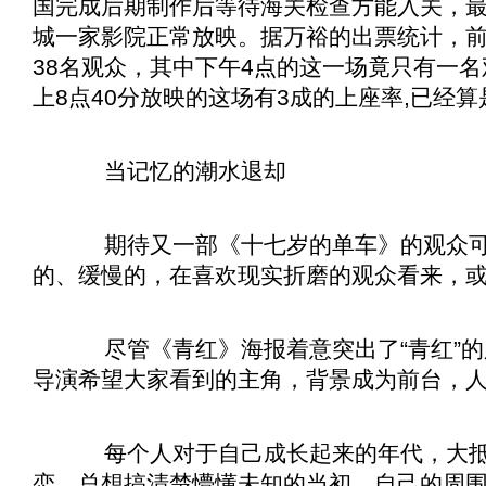
国完成后期制作后等待海关检查方能入关，
城一家影院正常放映。据万裕的出票统计，
38名观众，其中下午4点的这一场竟只有一名
上8点40分放映的这场有3成的上座率,已经
当记忆的潮水退却
期待又一部《
十七岁的单车
》的观众
的、缓慢的，在喜欢现实折磨的观众看来，
尽管《
青红
》海报着意突出了“青红”的
导演希望大家看到的主角，背景成为前台，
每个人对于自己成长起来的年代，大抵
恋，总想搞清楚懵懂未知的当初，自己的周