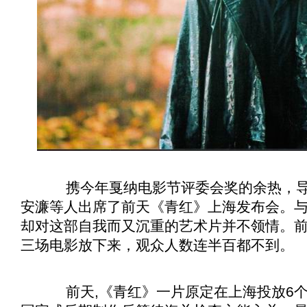
携今年戛纳电影节评委会奖的余热，导
安濂等人出席了前天《
青红
》上海发布会。
却对这部自我而又沉重的艺术片并不领情。
三场电影放下来，观众人数连半百都不到。
前天,《
青红
》一片原定在上海投放6个