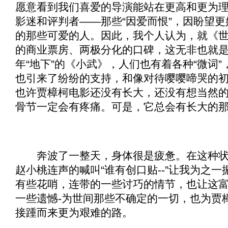
愿意看到我们喜爱的导演能站在更高和更为
影迷和评判者——那些“因爱而恨”，因盼望
的那些可爱的人。因此，我个人认为，就《
的商业票房、两极分化的口碑，这无非也就
年“地下”的《
小武
》，人们也有着各种“微词
也引来了纷纷的支持，和像对待嘤嘤啼哭的
也许贾樟柯电影还没有长大，还没有想当然
骨节一定会有疼痛。可是，它总会有长大的
奔波了一整天，身体很是疲惫。在这种状
赵小桃连声的喊叫“谁有创口贴--”让我为之
有些花哨，连带的一些讨巧的情节，也让这
一些遗憾-为世间那些不确定的一切，也为贾樟
接踵而来更为艰难的路。