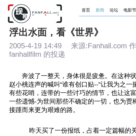
首页
新闻
论坛
电影
浮出水面，看《世界》
2005-4-19 14:49 来源:Fanhall
fanhallfilm 的投递
奔波了一整天，身体很是疲惫。在这种状
赵小桃连声的喊叫“谁有创口贴--”让我为之
有些花哨，连带的一些讨巧的情节，也让这
一些遗憾-为世间那些不确定的一切，也为贾樟
接踵而来更为艰难的路。
昨天买了一份报纸，占着一定篇幅的