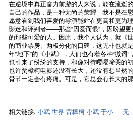
在逆境中真正奋力前游的人来说，能在流逝
自己的作品，是一种无尚的荣耀。我不是在
愿意看到我们喜爱的导演能站在更高和更为
影迷和评判者——那些“因爱而恨”，因盼望
的那些可爱的人。因此，我个人认为，就《
的商业票房、两极分化的口碑，这无非也就
年“地下”的《
小武
》，人们也有着各种“微词
也引来了纷纷的支持，和像对待嘤嘤啼哭的
也许贾樟柯电影还没有长大，还没有想当然
骨节一定会有疼痛。可是，它总会有长大的
相关链接:
小武
世界
贾樟柯
小武
于小
无