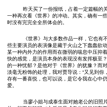
昨天买了一份报纸，占着一定篇幅的
一种再次看《
世界
》的冲动。其实，确有一
时没有完完全全所体会的。
《
世界
》与大多数作品一样，它也有
些主要演员的表演像是藏于火山之下蠢蠢欲
某一种内外力的作用而在微弱的喘息中压抑
快的感觉，是演员本身的表现没有发挥极至
的一种忧郁？是他对于《
世界
》的犹豫？而
淡毫无粉饰的处理，我对贾导说：“又见到你
存有一番喜悦，也可以说，是它令我在心中
爱。
当廖小姐与成泰生面对她老公的旧照片