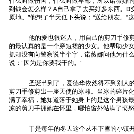
什么叫做伤害，什么叫做卑鄙，所以诺薇娜的
到钱会怎么样？A自己拿了去买好多东西。B
原地。”他想了半天低下头说：“送给朋友。”
他的爱也很迷人，用自己的剪刀手修剪
的最认真的是一个穿短裙的少女。他帮助少
抓却没有向警察说半个字，诺薇娜问他为什
说：“因为是你要我干的。”
圣诞节到了，爱德华依然得不到别人的谅
剪刀手修剪出一座天使的冰雕。当冰的碎片
满了幸福，她知道落于她身上的是这个男孩
凉的剪刀手拥她在怀里，哪怕窗外站满了愤
于是每年的冬天这个从不下雪的小镇开