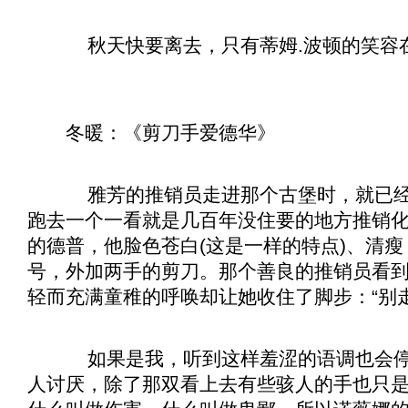
秋天快要离去，只有蒂姆.波顿的笑容
冬暖：《
剪刀手爱德华
》
雅芳的推销员走进那个古堡时，就已经
跑去一个一看就是几百年没住要的地方推销
的德普，他脸色苍白(这是一样的特点)、清
号，外加两手的剪刀。那个善良的推销员看
轻而充满童稚的呼唤却让她收住了脚步：“别
如果是我，听到这样羞涩的语调也会停
人讨厌，除了那双看上去有些骇人的手也只