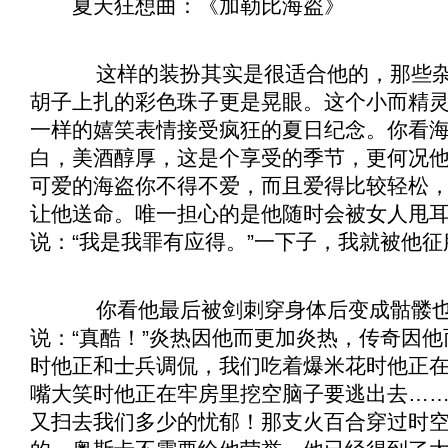
夏天狂想曲：《
加勒比海盗
》
这样的装扮其实是很适合他的，那些杂
胡子上扎的彩色珠子更是晃眼。这个小而精
一样的嬉笑表情接受疯狂的夏日纪念。你看
白，美酒醇厚，这是个享受的季节，更何况
可爱的海盗你不得不爱，而且爱得比较轻松
让他送命。唯一担心的是他随时会被女人甩
说：“我是我罪有应得。”一下子，我就被他征
你看他最后被剑刺穿身体后变成骷髅也
说：“真酷！”炎热因他而更加炎热，传奇因
时他正和士兵调侃，我们吃着爆米花时他正
嘴大笑时他正在牢房里挖空脑子要逃出去…
又扫去我们多少的忧郁！那支火百合穿过时