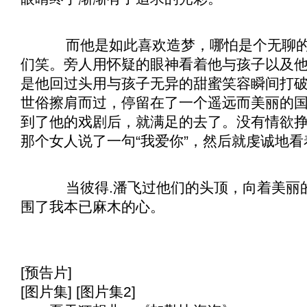
而他是如此喜欢造梦，哪怕是个无聊的
们笑。旁人用怀疑的眼神看着他与孩子以及
是他回过头用与孩子无异的甜蜜笑容瞬间打
世俗擦肩而过，停留在了一个遥远而美丽的
到了他的戏剧后，就满足的去了。没有情欲
那个女人说了一句“我爱你”，然后就虔诚地看
当彼得.潘飞过他们的头顶，向着美丽
围了我本已麻木的心。
[预告片]
[图片集] [图片集2]