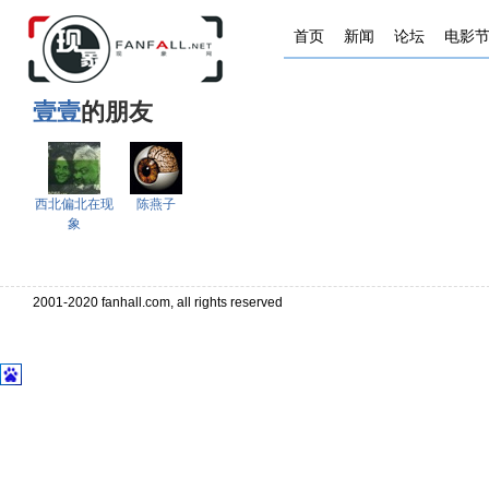
首页
新闻
论坛
电影
壹壹
的朋友
西北偏北在现
陈燕子
象
2001-2020 fanhall.com, all rights reserved