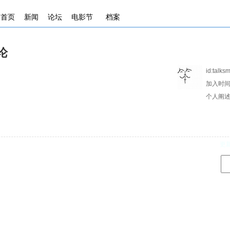
首页
新闻
论坛
电影节
档案
论
id:
talk
加入时间
个人阐述
d
更