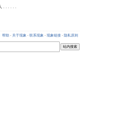
. . . . .
新
帮助
·
关于现象
·
联系现象
·
现象链接
·
隐私原则