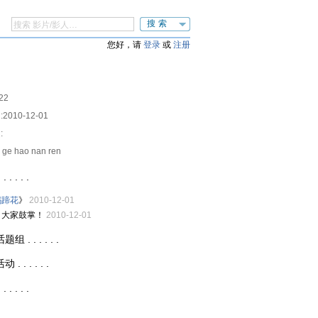
搜索
您好，请
登录
或
注册
22
:
2010-12-01
:
i ge hao nan ren
. . . .
妈蹄花
》
2010-12-01
，大家鼓掌！
2010-12-01
 . . . . . .
 . . . . .
. . . .